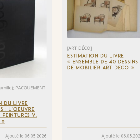
[ART DÉCO]
ESTIMATION DU LIVRE
« ENSEMBLE DE 40 DESSINS
DE MOBILIER ART DÉCO »
mille); PACQUEMENT
N DU LIVRE
S : L’OEUVRE
 PEINTURES V.
 »
Ajouté le 06.05.2026
Ajouté le 06.05.20