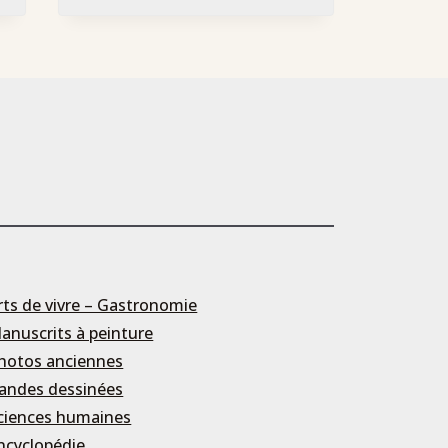
rts de vivre – Gastronomie
anuscrits à peinture
hotos anciennes
andes dessinées
ciences humaines
ncyclopédie