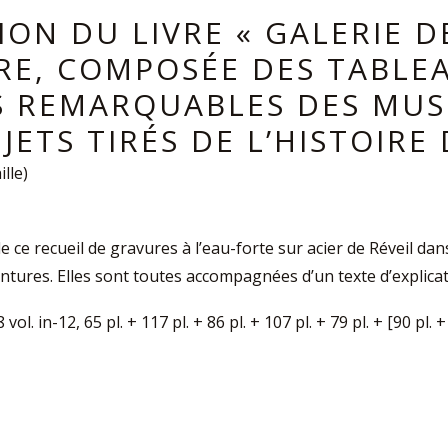
ION DU LIVRE « GALERIE D
IRE, COMPOSÉE DES TABLE
S REMARQUABLES DES MUSÉ
UJETS TIRÉS DE L’HISTOIR
lle)
e ce recueil de gravures à l’eau-forte sur acier de Réveil da
intures. Elles sont toutes accompagnées d’un texte d’explicat
 vol. in-12, 65 pl. + 117 pl. + 86 pl. + 107 pl. + 79 pl. + [90 pl. +