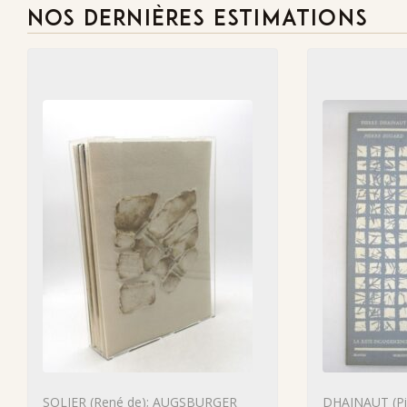
NOS DERNIÈRES ESTIMATIONS
SOLIER (René de); AUGSBURGER
DHAINAUT (Pie