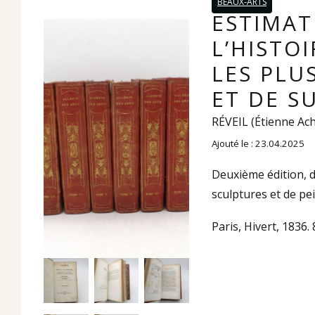
BEAUX-ARTS
ESTIMAT
L’HISTO
LES PLU
ET DE S
RÉVEIL (Étienne Achi
Ajouté le : 23.04.2025
Deuxième édition, d
sculptures et de pe
Paris, Hivert, 1836. 8