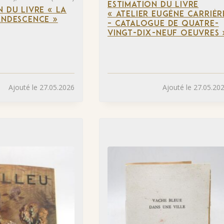
ESTIMATION DU LIVRE
N DU LIVRE « LA
« ATELIER EUGÈNE CARRIÈR
ANDESCENCE »
– CATALOGUE DE QUATRE-
VINGT-DIX-NEUF OEUVRES 
Ajouté le 27.05.2026
Ajouté le 27.05.20