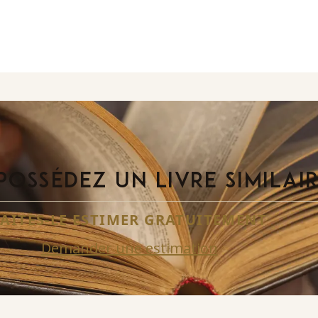
POSSÉDEZ UN LIVRE SIMILAI
FAITES-LE ESTIMER GRATUITEMENT
Demander une estimation