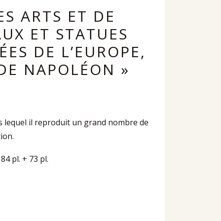
ES ARTS ET DE
AUX ET STATUES
ES DE L’EUROPE,
E DE NAPOLÉON »
ns lequel il reproduit un grand nombre de
ion.
 84 pl. + 73 pl.