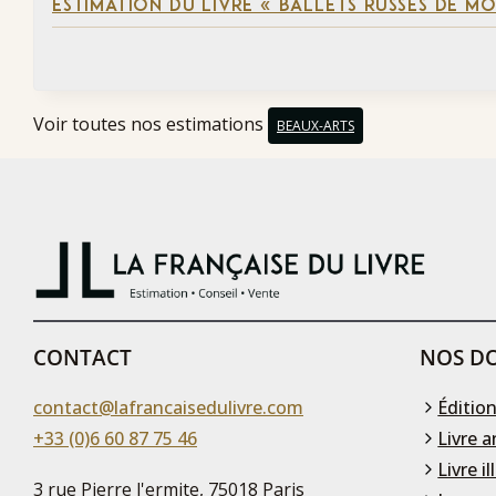
ESTIMATION DU LIVRE « BALLETS RUSSES DE M
Voir toutes nos estimations
BEAUX-ARTS
CONTACT
NOS DO
contact@lafrancaisedulivre.com
Édition
+33 (0)6 60 87 75 46
Livre a
Livre il
3 rue Pierre l'ermite, 75018 Paris