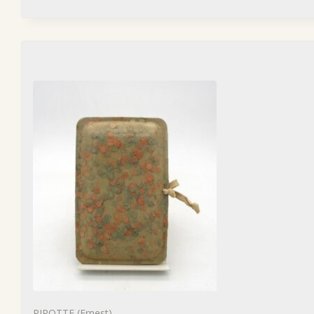
PIROTTE (Ernest)