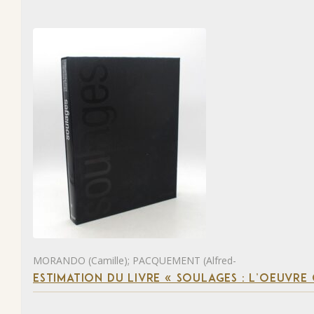
MORANDO (Camille); PACQUEMENT (Alfred-
ESTIMATION DU LIVRE « SOULAGES : L’OEUVRE 