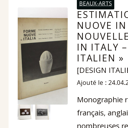
BEAUX-ARTS
ESTIMATI
NUOVE IN
NOUVELLE
IN ITALY 
ITALIEN »
[DESIGN ITALI
Ajouté le : 24.04.
Monographie rel
français, anglai
nombreuses re