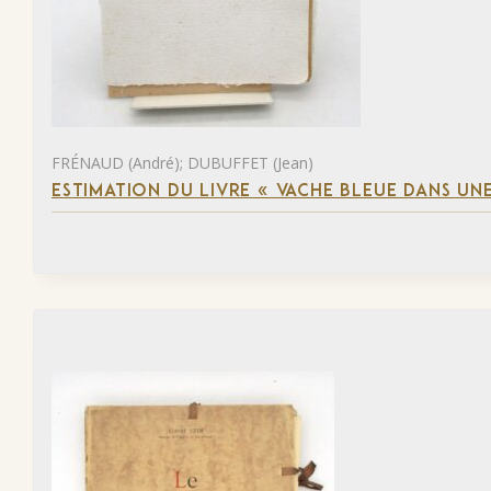
FRÉNAUD (André); DUBUFFET (Jean)
ESTIMATION DU LIVRE « VACHE BLEUE DANS UNE