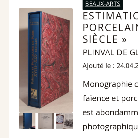
BEAUX-ARTS
ESTIMATIO
PORCELAIN
SIÈCLE »
PLINVAL DE GU
Ajouté le : 24.04.
Monographie co
faïence et porc
est abondammen
photographique