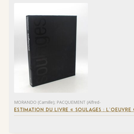
MORANDO (Camille); PACQUEMENT (Alfred-
ESTIMATION DU LIVRE « SOULAGES : L’OEUVRE 