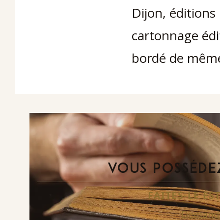
Dijon, éditions
cartonnage édit
bordé de mêm
VOUS POSSÉDEZ
FAITES-LE E
Demande