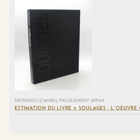
MORANDO (Camille); PACQUEMENT (Alfred-
ESTIMATION DU LIVRE « SOULAGES : L’OEUVRE 