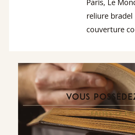
Paris, Le Mon
reliure bradel 
couverture co
VOUS POSSÉDEZ
FAITES-LE E
Demande