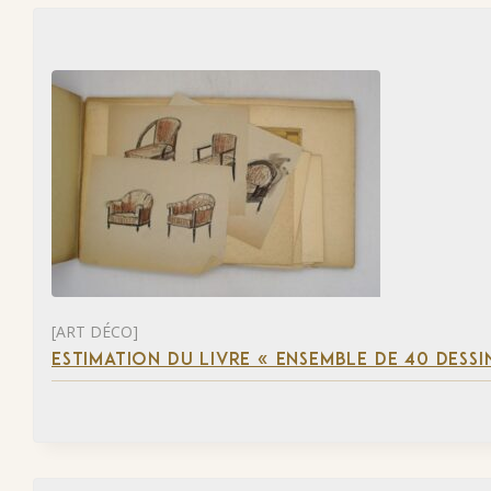
[ART DÉCO]
ESTIMATION DU LIVRE « ENSEMBLE DE 40 DESSI