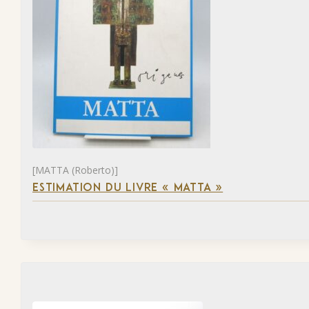
[MATTA (Roberto)]
ESTIMATION DU LIVRE « MATTA »