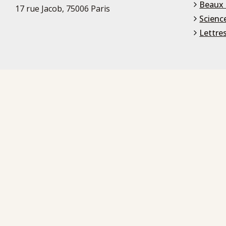
Beaux 
17 rue Jacob, 75006 Paris
Scienc
Lettre