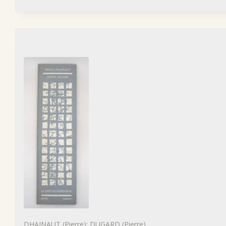
DHAINAUT (Pierre); DUGARD (Pierre)