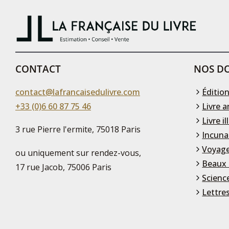
CONTACT
NOS DO
contact@lafrancaisedulivre.com
Édition
+33 (0)6 60 87 75 46
Livre a
Livre il
3 rue Pierre l'ermite, 75018 Paris
Incuna
Voyage
ou uniquement sur rendez-vous,
Beaux 
17 rue Jacob, 75006 Paris
Scienc
Lettre