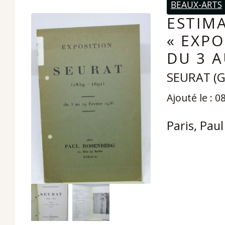
BEAUX-ARTS
ESTIMA
« EXPO
DU 3 A
SEURAT (G
Ajouté le : 0
Paris, Paul