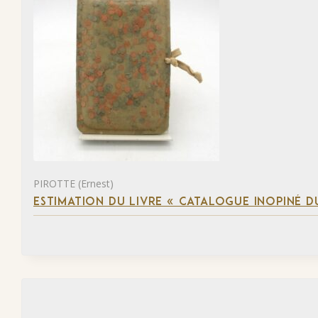
PIROTTE (Ernest)
ESTIMATION DU LIVRE « CATALOGUE INOPINÉ DU