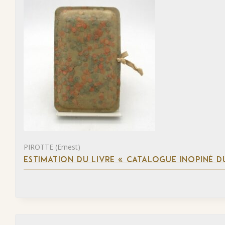
PIROTTE (Ernest)
ESTIMATION DU LIVRE « CATALOGUE INOPINÉ DU