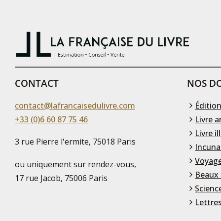
CONTACT
NOS DO
contact@lafrancaisedulivre.com
Édition
+33 (0)6 60 87 75 46
Livre a
Livre il
3 rue Pierre l'ermite, 75018 Paris
Incuna
Voyage
ou uniquement sur rendez-vous,
Beaux 
17 rue Jacob, 75006 Paris
Scienc
Lettre