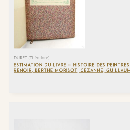
DURET (Théodore)
ESTIMATION DU LIVRE « HISTOIRE DES PEINTRES
RENOIR, BERTHE MORISOT, CÉZANNE, GUILLAUM