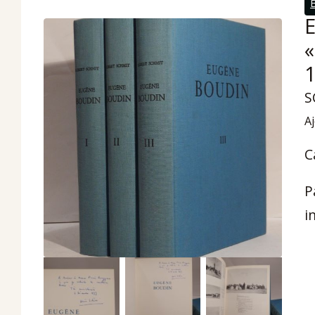
S
Aj
C
P
i