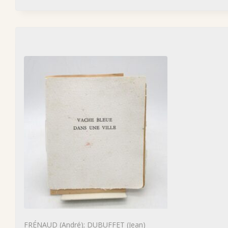
FRÉNAUD (André); DUBUFFET (Jean)