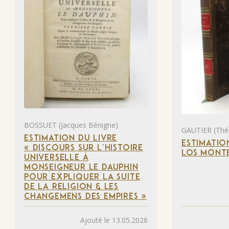
BOSSUET (Jacques Bénigne)
GAUTIER (Thé
ESTIMATION DU LIVRE
ESTIMATIO
« DISCOURS SUR L’HISTOIRE
LOS MONTE
UNIVERSELLE À
MONSEIGNEUR LE DAUPHIN
POUR EXPLIQUER LA SUITE
DE LA RELIGION & LES
CHANGEMENS DES EMPIRES »
Ajouté le 13.05.2026