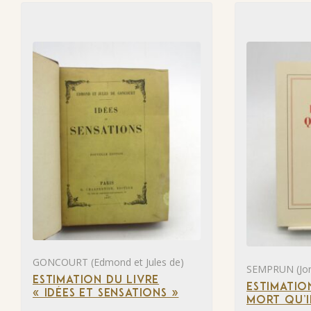
GONCOURT (Edmond et Jules de)
SEMPRUN (Jor
ESTIMATION DU LIVRE
ESTIMATIO
« IDÉES ET SENSATIONS »
MORT QU’I