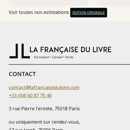
Voir toutes nos estimations
EDITION ORIGINALE
CONTACT
contact@lafrancaisedulivre.com
+33 (0)6 60 87 75 46
3 rue Pierre l'ermite, 75018 Paris
ou uniquement sur rendez-vous,
17 rue Jacob, 75006 Paris