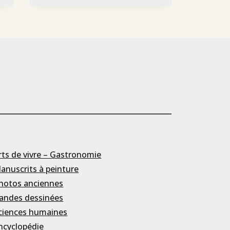
rts de vivre – Gastronomie
anuscrits à peinture
hotos anciennes
andes dessinées
ciences humaines
ncyclopédie