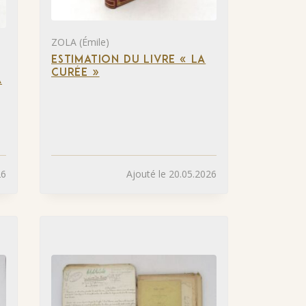
ZOLA (Émile)
ESTIMATION DU LIVRE « LA
CURÉE »
A
26
Ajouté le 20.05.2026