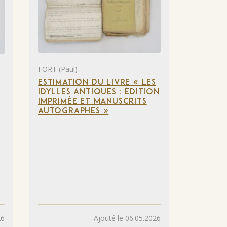
FORT (Paul)
ESTIMATION DU LIVRE « LES
IDYLLES ANTIQUES : ÉDITION
IMPRIMÉE ET MANUSCRITS
AUTOGRAPHES »
26
Ajouté le 06.05.2026