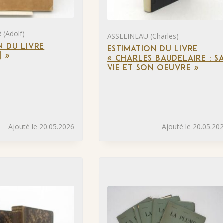
(Adolf)
ASSELINEAU (Charles)
N DU LIVRE
ESTIMATION DU LIVRE
] »
« CHARLES BAUDELAIRE : S
VIE ET SON OEUVRE »
Ajouté le 20.05.2026
Ajouté le 20.05.20