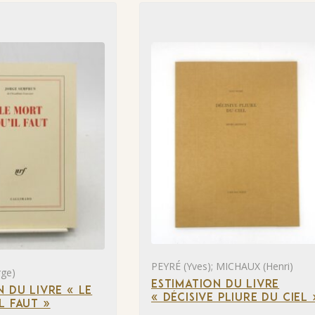
PEYRÉ (Yves); MICHAUX (Henri)
ge)
ESTIMATION DU LIVRE
N DU LIVRE « LE
« DÉCISIVE PLIURE DU CIEL 
L FAUT »