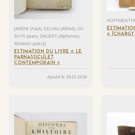
HOFFMEISTER 
[ARÈNE (Paul); DELVAU (Alfred); DU
ESTIMATIO
« [CHARGY
BOYS (Jean); DAUDET (Alphonse),
RENARD (Jules)]
ESTIMATION DU LIVRE « LE
PARNASSICULET
CONTEMPORAIN »
Ajouté le 20.05.2026