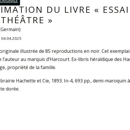
 ORIGINALE
IMATION DU LIVRE « ESSAI
 THÉÂTRE »
(Germain)
 : 04.04.2025
 originale illustrée de 85 reproductions en noir. Cet exempla
e l’auteur au marquis d’Harcourt. Ex-libris héraldique des Ha
e, propriété de la famille.
ibrairie Hachette et Cie, 1893. In-4, 693 pp., demi-maroquin à
ête dorée.