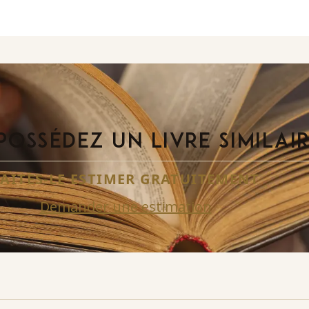
POSSÉDEZ UN LIVRE SIMILAI
FAITES-LE ESTIMER GRATUITEMENT
Demander une estimation