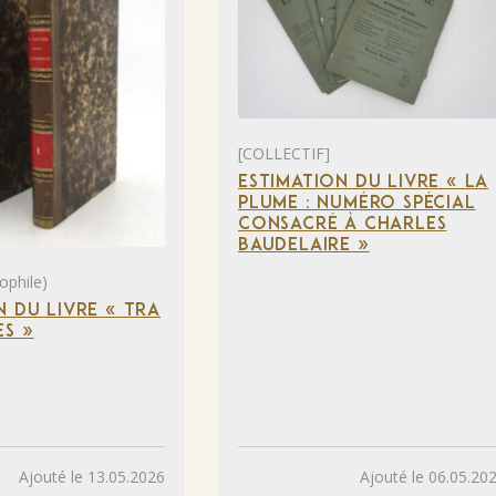
[COLLECTIF]
ESTIMATION DU LIVRE « LA
PLUME : NUMÉRO SPÉCIAL
CONSACRÉ À CHARLES
BAUDELAIRE »
ophile)
N DU LIVRE « TRA
S »
Ajouté le 13.05.2026
Ajouté le 06.05.20