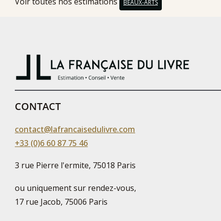
Voir toutes nos estimations
BEAUX-ARTS
CONTACT
contact@lafrancaisedulivre.com
+33 (0)6 60 87 75 46
3 rue Pierre l'ermite, 75018 Paris
ou uniquement sur rendez-vous,
17 rue Jacob, 75006 Paris