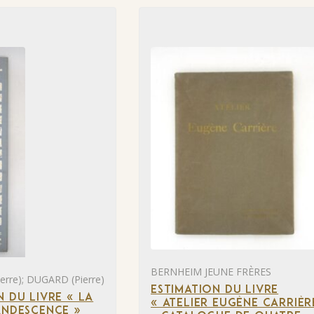
BERNHEIM JEUNE FRÈRES
rre); DUGARD (Pierre)
ESTIMATION DU LIVRE
N DU LIVRE « LA
« ATELIER EUGÈNE CARRIÈR
ANDESCENCE »