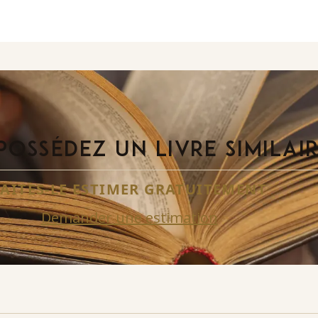
POSSÉDEZ UN LIVRE SIMILAI
FAITES-LE ESTIMER GRATUITEMENT
Demander une estimation