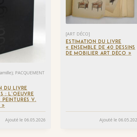
[ART DÉCO]
ESTIMATION DU LIVRE
« ENSEMBLE DE 40 DESSINS
DE MOBILIER ART DÉCO »
mille); PACQUEMENT
N DU LIVRE
S : L’OEUVRE
 PEINTURES V.
 »
Ajouté le 06.05.2026
Ajouté le 06.05.20