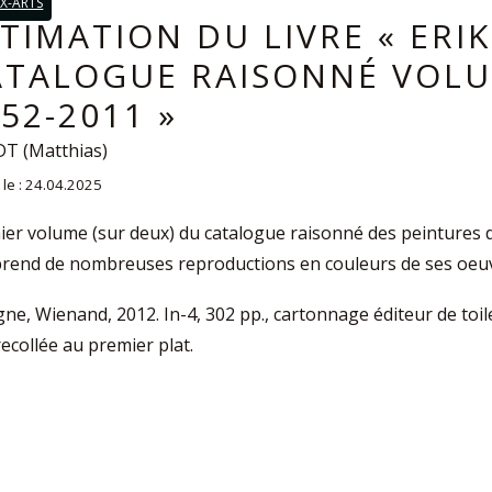
X-ARTS
TIMATION DU LIVRE « ERI
ATALOGUE RAISONNÉ VOLUM
52-2011 »
T (Matthias)
 le : 24.04.2025
er volume (sur deux) du catalogue raisonné des peintures de 
rend de nombreuses reproductions en couleurs de ses oeuvre
ne, Wienand, 2012. In-4, 302 pp., cartonnage éditeur de toi
ecollée au premier plat.