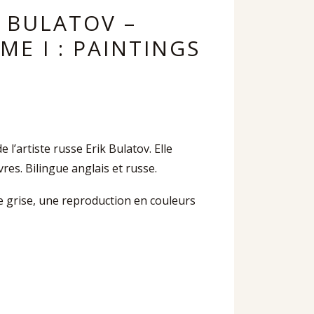
K BULATOV –
E I : PAINTINGS
l’artiste russe Erik Bulatov. Elle
s. Bilingue anglais et russe.
le grise, une reproduction en couleurs