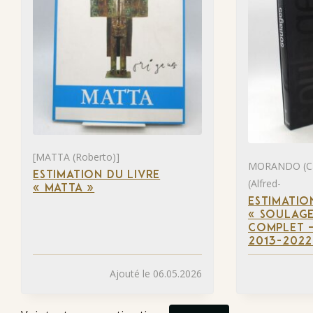
[MATTA (Roberto)]
MORANDO (Ca
ESTIMATION DU LIVRE
(Alfred-
« MATTA »
ESTIMATIO
« SOULAGE
COMPLET –
2013-2022
Ajouté le 06.05.2026