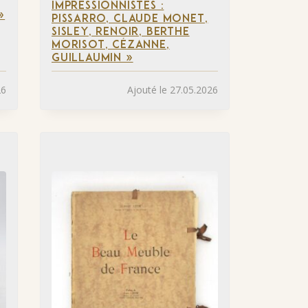
IMPRESSIONNISTES :
»
PISSARRO, CLAUDE MONET,
SISLEY, RENOIR, BERTHE
MORISOT, CÉZANNE,
GUILLAUMIN »
26
Ajouté le 27.05.2026