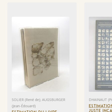
SOLIER (René de); AUGSBURGER
DHAINAUT (Pie
(Jean-Édouard)
ESTIMATIO
JUSTE INC