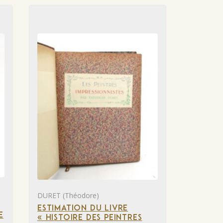
DURET (Théodore)
ESTIMATION DU LIVRE
E
« HISTOIRE DES PEINTRES