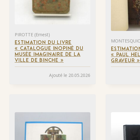
PIROTTE (Ernest)
MONTESQUIOU
ESTIMATION DU LIVRE
« CATALOGUE INOPINÉ DU
ESTIMATIO
MUSÉE IMAGINAIRE DE LA
« PAUL HEL
VILLE DE BINCHE »
GRAVEUR 
Ajouté le 20.05.2026