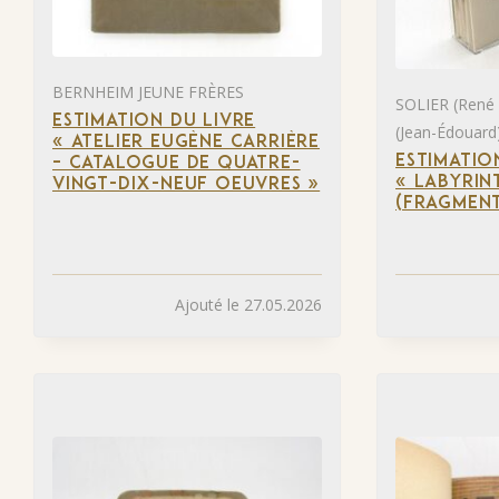
BERNHEIM JEUNE FRÈRES
SOLIER (René
ESTIMATION DU LIVRE
(Jean-Édouard
« ATELIER EUGÈNE CARRIÈRE
ESTIMATIO
– CATALOGUE DE QUATRE-
« LABYRIN
VINGT-DIX-NEUF OEUVRES »
(FRAGMENT
Ajouté le 27.05.2026