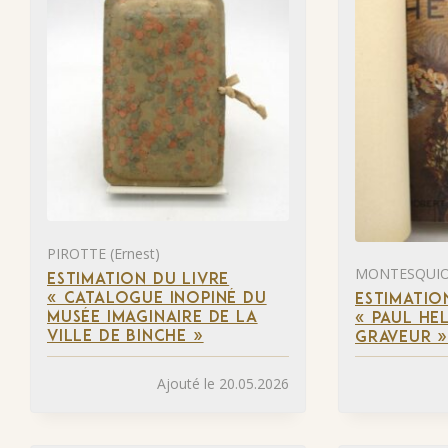
PIROTTE (Ernest)
MONTESQUIOU
ESTIMATION DU LIVRE
« CATALOGUE INOPINÉ DU
ESTIMATIO
MUSÉE IMAGINAIRE DE LA
« PAUL HEL
VILLE DE BINCHE »
GRAVEUR 
Ajouté le 20.05.2026