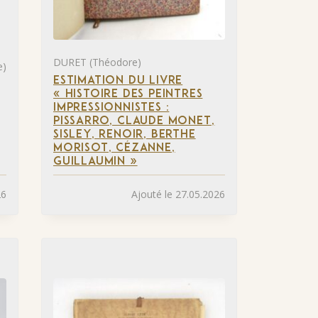
DURET (Théodore)
e)
ESTIMATION DU LIVRE
« HISTOIRE DES PEINTRES
IMPRESSIONNISTES :
PISSARRO, CLAUDE MONET,
SISLEY, RENOIR, BERTHE
MORISOT, CÉZANNE,
GUILLAUMIN »
26
Ajouté le 27.05.2026