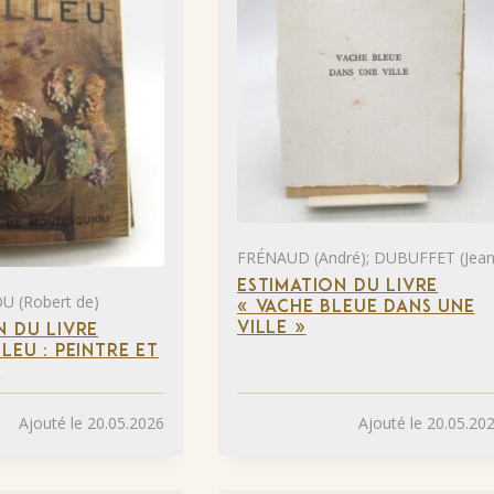
FRÉNAUD (André); DUBUFFET (Jean
ESTIMATION DU LIVRE
 (Robert de)
« VACHE BLEUE DANS UNE
VILLE »
N DU LIVRE
LEU : PEINTRE ET
»
Ajouté le 20.05.2026
Ajouté le 20.05.20