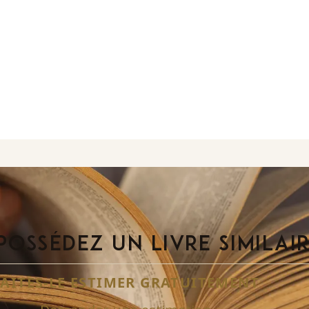
POSSÉDEZ UN LIVRE SIMILAI
FAITES-LE ESTIMER GRATUITEMENT