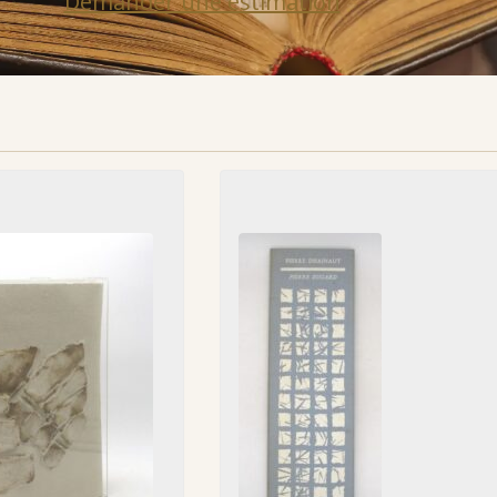
Demander une estimation