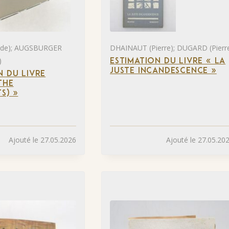
 de); AUGSBURGER
DHAINAUT (Pierre); DUGARD (Pierr
)
ESTIMATION DU LIVRE « LA
JUSTE INCANDESCENCE »
N DU LIVRE
THE
S) »
Ajouté le 27.05.2026
Ajouté le 27.05.20