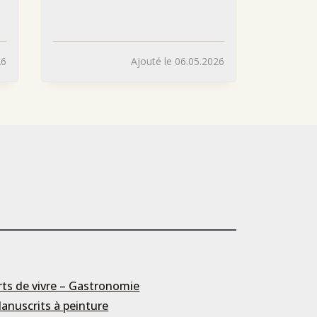
26
Ajouté le 06.05.2026
rts de vivre – Gastronomie
anuscrits à peinture