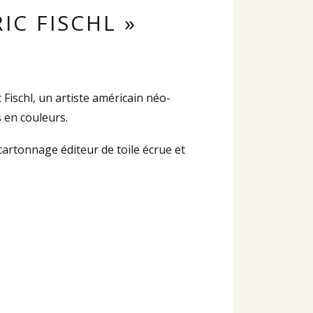
IC FISCHL »
Fischl, un artiste américain néo-
 en couleurs.
cartonnage éditeur de toile écrue et