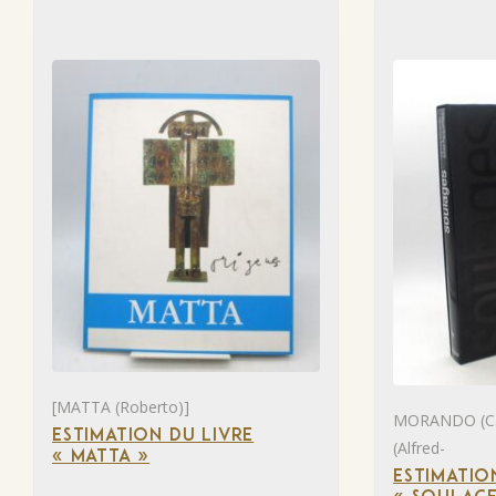
[MATTA (Roberto)]
MORANDO (Ca
ESTIMATION DU LIVRE
(Alfred-
« MATTA »
ESTIMATIO