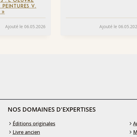
S : L’OEUVRE
 PEINTURES V.
 »
Ajouté le 06.05.2026
Ajouté le 06.05.20
NOS DOMAINES D'EXPERTISES
Éditions originales
A
Livre ancien
M