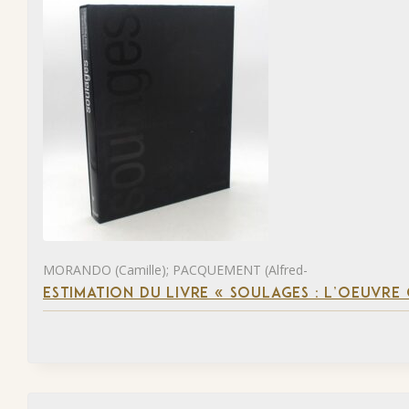
MORANDO (Camille); PACQUEMENT (Alfred-
ESTIMATION DU LIVRE « SOULAGES : L’OEUVRE 