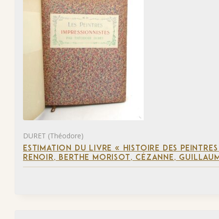
DURET (Théodore)
ESTIMATION DU LIVRE « HISTOIRE DES PEINTRES
RENOIR, BERTHE MORISOT, CÉZANNE, GUILLAUM