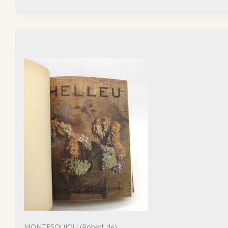
MONTESQUIOU (Robert de)