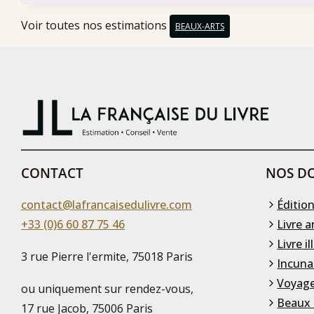
Voir toutes nos estimations
BEAUX-ARTS
CONTACT
NOS DO
contact@lafrancaisedulivre.com
Édition
+33 (0)6 60 87 75 46
Livre a
Livre il
3 rue Pierre l'ermite, 75018 Paris
Incuna
Voyage
ou uniquement sur rendez-vous,
Beaux 
17 rue Jacob, 75006 Paris