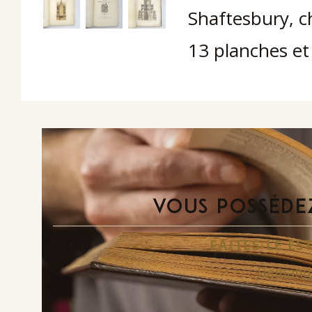
Shaftesbury, ch
13 planches et
VOUS POSSÉDEZ
FAITES-LE E
Demande