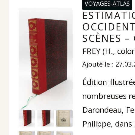
VOYAGES-ATLAS
ESTIMATI
OCCIDENT
SCÈNES –
FREY (H., colon
Ajouté le : 27.03
Édition illustr
nombreuses rep
Darondeau, Fe
Philippe, dans 