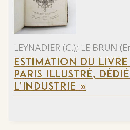
LEYNADIER (C.); LE BRUN (E
ESTIMATION DU LIVR
PARIS ILLUSTRÉ, DÉD
L’INDUSTRIE »