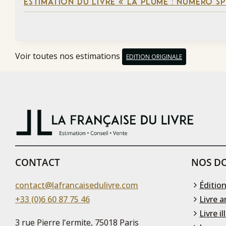
ESTIMATION DU LIVRE « LA PLUME : NUMÉRO S
Voir toutes nos estimations
EDITION ORIGINALE
CONTACT
NOS DO
contact@lafrancaisedulivre.com
Édition
+33 (0)6 60 87 75 46
Livre a
Livre il
3 rue Pierre l'ermite, 75018 Paris