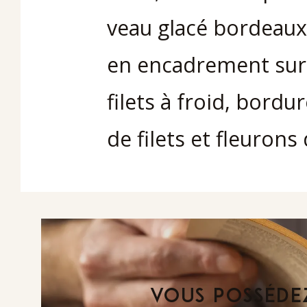
veau glacé bordeaux 
en encadrement sur l
filets à froid, bord
de filets et fleuron
VOUS POSSÉDEZ