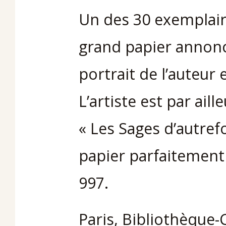
Un des 30 exemplair
grand papier annonc
portrait de l’auteur
L’artiste est par ail
« Les Sages d’autrefo
papier parfaitement 
997.
Paris, Bibliothèque-