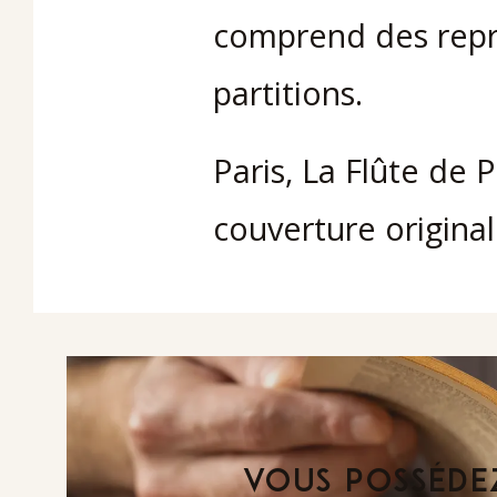
comprend des repr
partitions.
Paris, La Flûte de P
couverture origina
VOUS POSSÉDEZ