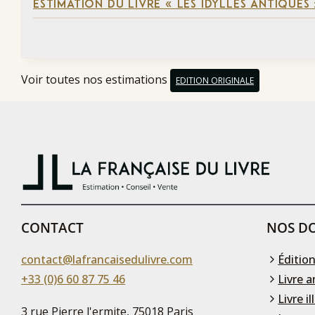
ESTIMATION DU LIVRE « LES IDYLLES ANTIQUES
Voir toutes nos estimations
EDITION ORIGINALE
CONTACT
NOS DO
contact@lafrancaisedulivre.com
Édition
+33 (0)6 60 87 75 46
Livre a
Livre il
3 rue Pierre l'ermite, 75018 Paris