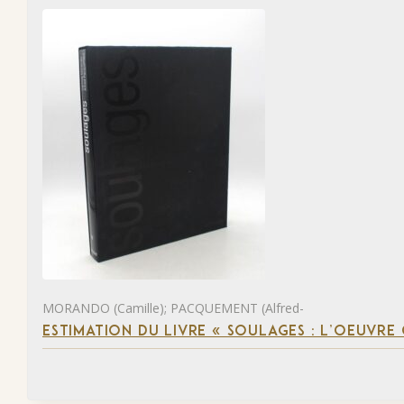
MORANDO (Camille); PACQUEMENT (Alfred-
ESTIMATION DU LIVRE « SOULAGES : L’OEUVRE 