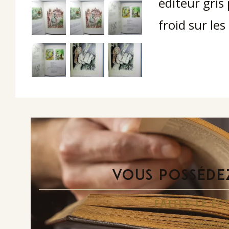
éditeur gris
froid sur les
VOUS POSSÉDEZ
FAITES-LE E
Demande