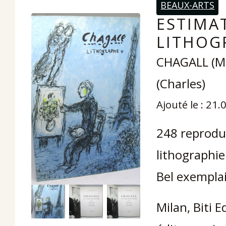
BEAUX-ARTS
ESTIMAT
LITHOGR
CHAGALL (Ma
(Charles)
Ajouté le : 21
248 reproduc
lithographie
Bel exemplai
Milan, Biti E