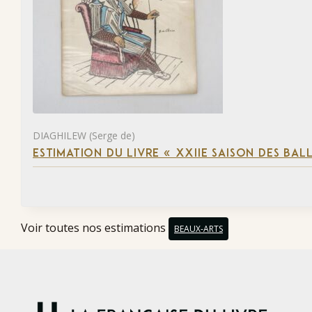
DIAGHILEW (Serge de)
ESTIMATION DU LIVRE « XXIIE SAISON DES BAL
Voir toutes nos estimations
BEAUX-ARTS