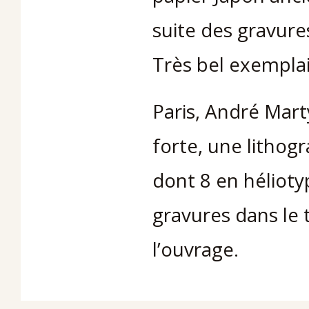
suite des gravure
Très bel exemplai
Paris, André Marty
forte, une lithog
dont 8 en hélioty
gravures dans le t
l’ouvrage.