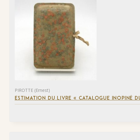
PIROTTE (Ernest)
ESTIMATION DU LIVRE « CATALOGUE INOPINÉ DU