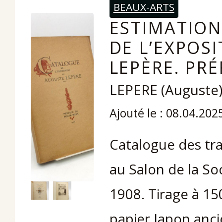
BEAUX-ARTS
ESTIMATION
DE L’EXPOS
LEPÈRE. PR
LEPERE (Auguste
Ajouté le : 08.04.202
Catalogue des tr
au Salon de la So
1908. Tirage à 15
papier Japon anc