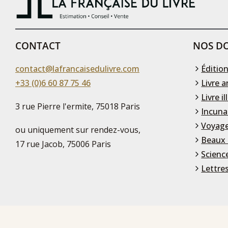
CONTACT
NOS DO
contact@lafrancaisedulivre.com
Édition
+33 (0)6 60 87 75 46
Livre a
Livre il
3 rue Pierre l'ermite, 75018 Paris
Incuna
Voyage
ou uniquement sur rendez-vous,
Beaux 
17 rue Jacob, 75006 Paris
Scienc
Lettre