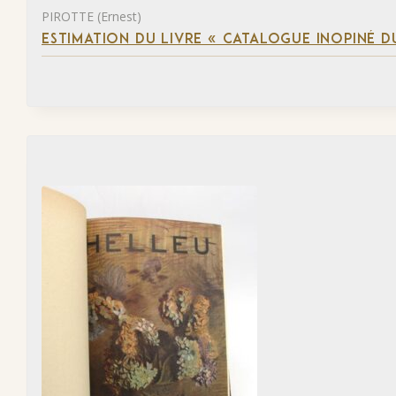
PIROTTE (Ernest)
ESTIMATION DU LIVRE « CATALOGUE INOPINÉ DU