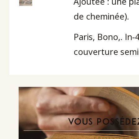
Ajoutée : une p
de cheminée).
Paris, Bono,. In-
couverture semi-
VOUS POSSÉDEZ
FAITES-LE E