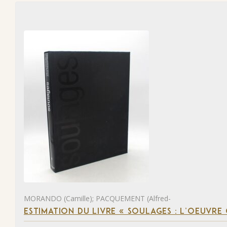
MORANDO (Camille); PACQUEMENT (Alfred-
ESTIMATION DU LIVRE « SOULAGES : L’OEUVRE 