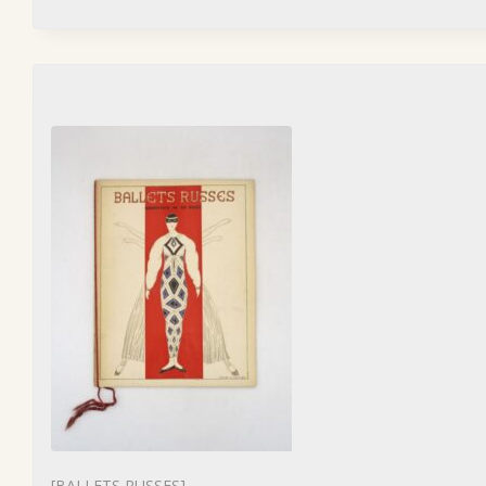
[BALLETS RUSSES]