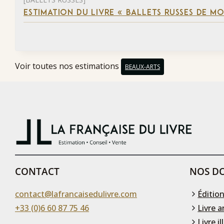
ESTIMATION DU LIVRE « BALLETS RUSSES DE M
Voir toutes nos estimations
BEAUX-ARTS
CONTACT
NOS DO
contact@lafrancaisedulivre.com
Édition
+33 (0)6 60 87 75 46
Livre a
Livre il