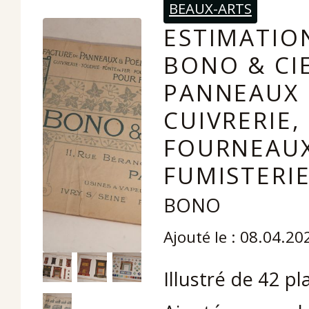
BEAUX-ARTS
ESTIMATIO
BONO & CI
PANNEAUX 
CUIVRERIE,
FOURNEAUX
FUMISTERIE
BONO
Ajouté le : 08.04.20
Illustré de 42 p