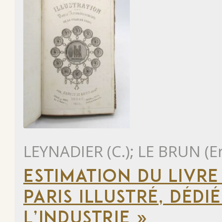
LEYNADIER (C.); LE BRUN (E
ESTIMATION DU LIVR
PARIS ILLUSTRÉ, DÉD
L’INDUSTRIE »