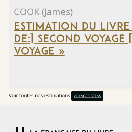
COOK (James)
ESTIMATION DU LIVRE
DE:] SECOND VOYAGE [
VOYAGE »
Voir toutes nos estimations
VOYAGES-ATLAS