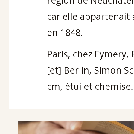
région de Neuchâtel
car elle appartenait 
en 1848.
Paris, chez Eymery, 
[et] Berlin, Simon S
cm, étui et chemise.