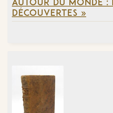
AUTOUR DU MONDE : 
DÉCOUVERTES »