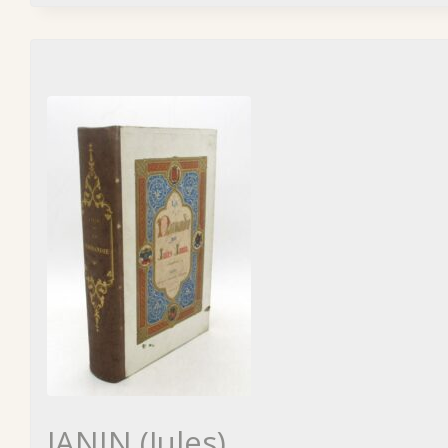
JANIN (Jules)