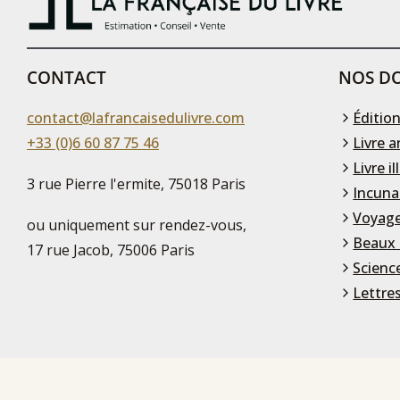
CONTACT
NOS DO
contact@lafrancaisedulivre.com
Édition
+33 (0)6 60 87 75 46
Livre a
Livre il
3 rue Pierre l'ermite, 75018 Paris
Incuna
Voyage
ou uniquement sur rendez-vous,
Beaux 
17 rue Jacob, 75006 Paris
Scienc
Lettre