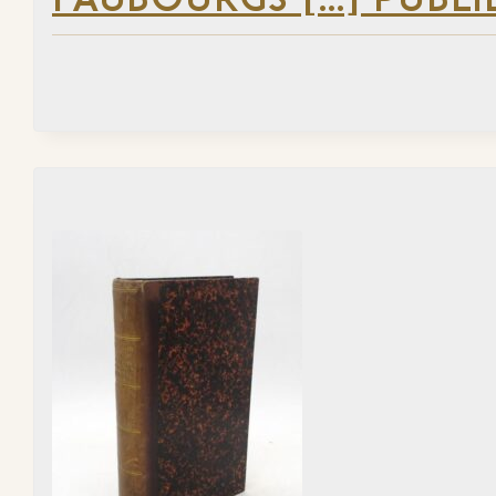
FAUBOURGS […] PUBLI