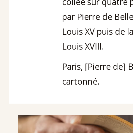
collée sur quatre 
par Pierre de Bel
Louis XV puis de l
Louis XVIII.
Paris, [Pierre de]
cartonné.