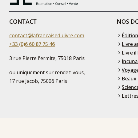
CONTACT
NOS DO
contact@lafrancaisedulivre.com
Édition
+33 (0)6 60 87 75 46
Livre a
Livre il
3 rue Pierre l'ermite, 75018 Paris
Incuna
Voyage
ou uniquement sur rendez-vous,
Beaux 
17 rue Jacob, 75006 Paris
Scienc
Lettre