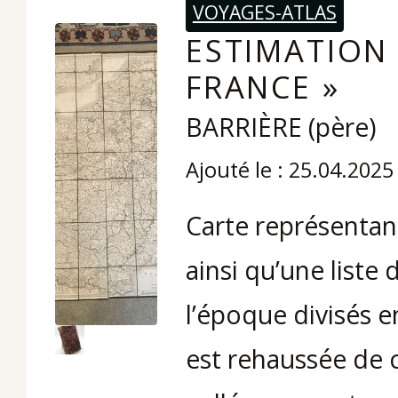
VOYAGES-ATLAS
ESTIMATION 
FRANCE »
BARRIÈRE (père)
Ajouté le : 25.04.2025
Carte représentant
ainsi qu’une liste
l’époque divisés 
est rehaussée de 