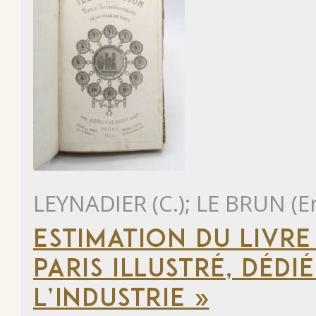
LEYNADIER (C.); LE BRUN (E
ESTIMATION DU LIVR
PARIS ILLUSTRÉ, DÉD
L’INDUSTRIE »