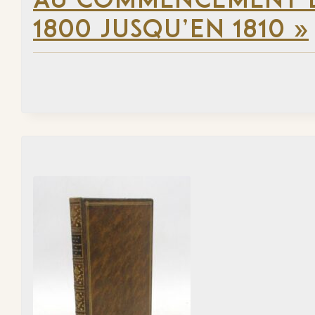
AU COMMENCEMENT DU
1800 JUSQU’EN 1810 »