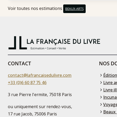
Voir toutes nos estimations
BEAUX-ARTS
CONTACT
NOS DO
contact@lafrancaisedulivre.com
Édition
+33 (0)6 60 87 75 46
Livre a
Livre il
3 rue Pierre l'ermite, 75018 Paris
Incuna
Voyage
ou uniquement sur rendez-vous,
Beaux 
17 rue Jacob, 75006 Paris