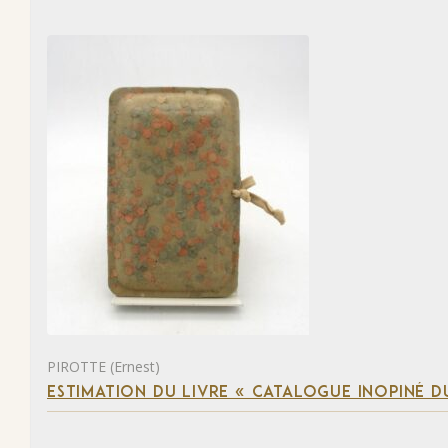
PIROTTE (Ernest)
ESTIMATION DU LIVRE « CATALOGUE INOPINÉ DU