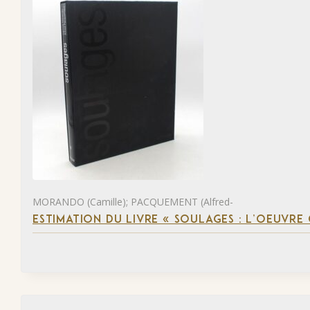
MORANDO (Camille); PACQUEMENT (Alfred-
ESTIMATION DU LIVRE « SOULAGES : L’OEUVRE 