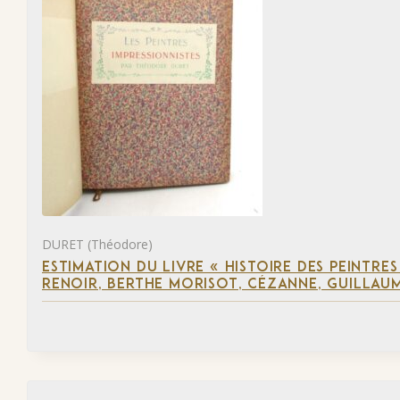
DURET (Théodore)
ESTIMATION DU LIVRE « HISTOIRE DES PEINTRES
RENOIR, BERTHE MORISOT, CÉZANNE, GUILLAUM