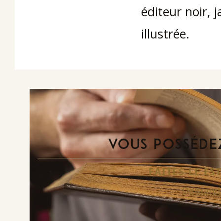
éditeur noir, j
illustrée.
VOUS POSSÉDEZ
FAITES-LE E
Demande