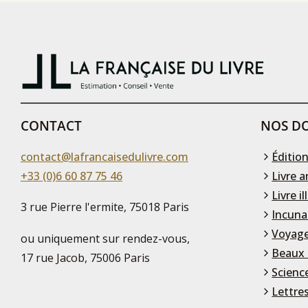
CONTACT
NOS DO
contact@lafrancaisedulivre.com
Édition
+33 (0)6 60 87 75 46
Livre a
Livre il
3 rue Pierre l'ermite, 75018 Paris
Incuna
Voyage
ou uniquement sur rendez-vous,
Beaux 
17 rue Jacob, 75006 Paris
Scienc
Lettre