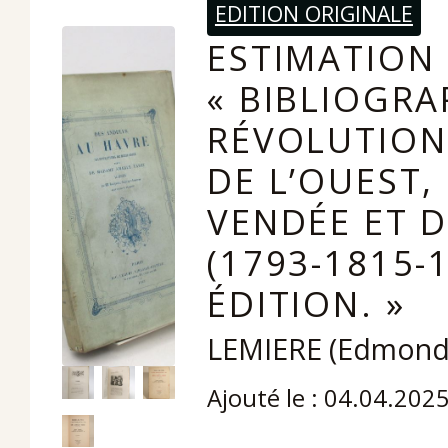
EDITION ORIGINALE
ESTIMATION 
« BIBLIOGRA
RÉVOLUTION
DE L’OUEST,
VENDÉE ET 
(1793-1815-
ÉDITION. »
LEMIERE (Edmond 
Ajouté le : 04.04.202