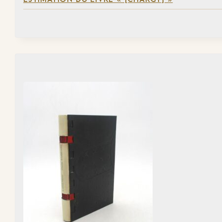
ESTIMATION DU LIVRE « [CHARGY] »