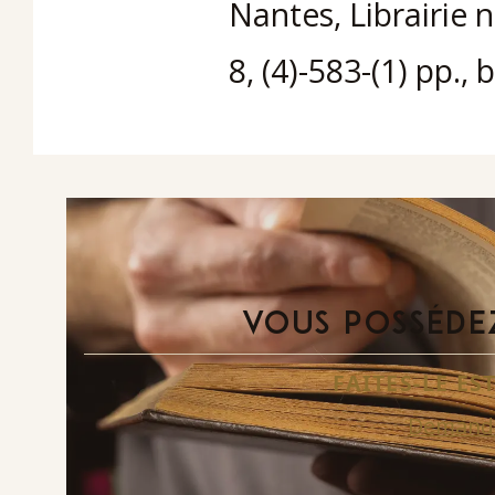
Nantes, Librairie 
8, (4)-583-(1) pp., 
VOUS POSSÉDEZ
FAITES-LE E
Demande