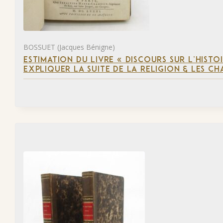
BOSSUET (Jacques Bénigne)
ESTIMATION DU LIVRE « DISCOURS SUR L’HIST
EXPLIQUER LA SUITE DE LA RELIGION & LES C