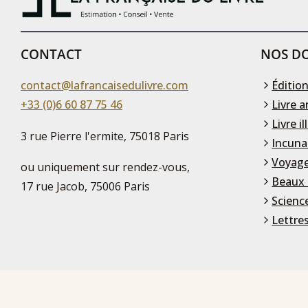
CONTACT
NOS DO
contact@lafrancaisedulivre.com
Édition
+33 (0)6 60 87 75 46
Livre a
Livre il
3 rue Pierre l'ermite, 75018 Paris
Incuna
Voyage
ou uniquement sur rendez-vous,
Beaux 
17 rue Jacob, 75006 Paris
Scienc
Lettre