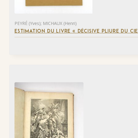
PEYRÉ (Yves); MICHAUX (Henri)
ESTIMATION DU LIVRE « DÉCISIVE PLIURE DU CIE