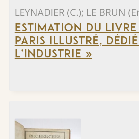
LEYNADIER (C.); LE BRUN (E
ESTIMATION DU LIVR
PARIS ILLUSTRÉ, DÉD
L’INDUSTRIE »