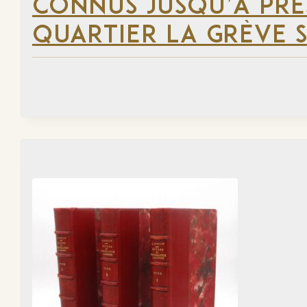
CONNUS JUSQU’À PRÉ
QUARTIER LA GRÈVE S