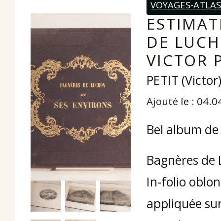
VOYAGES-ATLA
ESTIMAT
DE LUCH
VICTOR P
PETIT (Victor
Ajouté le : 04.
Bel album de 
Bagnères de L
In-folio oblon
appliquée sur