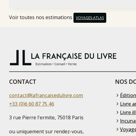
Voir toutes nos estimations
VOYAGES-ATLAS
CONTACT
NOS DO
contact@lafrancaisedulivre.com
Édition
+33 (0)6 60 87 75 46
Livre a
Livre il
3 rue Pierre l'ermite, 75018 Paris
Incuna
Voyage
ou uniquement sur rendez-vous,