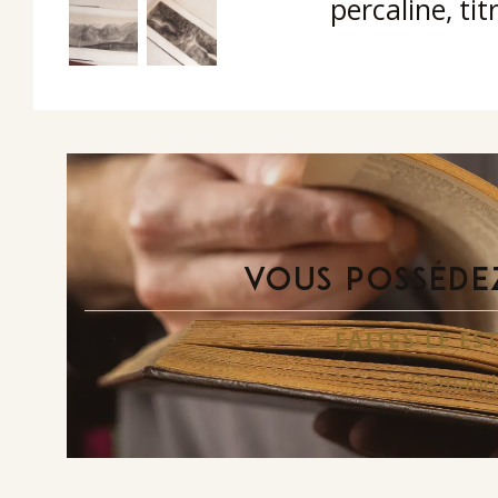
percaline, tit
VOUS POSSÉDEZ
FAITES-LE E
Demande