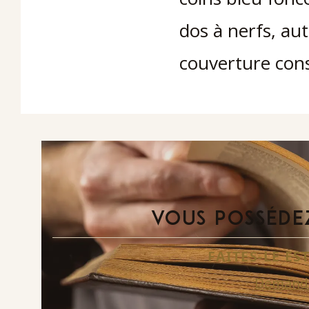
dos à nerfs, aut
couverture con
VOUS POSSÉDEZ
FAITES-LE E
Demande