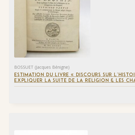
BOSSUET (Jacques Bénigne)
ESTIMATION DU LIVRE « DISCOURS SUR L’HIST
EXPLIQUER LA SUITE DE LA RELIGION & LES C