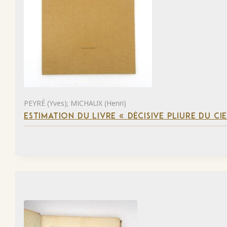
PEYRÉ (Yves); MICHAUX (Henri)
ESTIMATION DU LIVRE « DÉCISIVE PLIURE DU CIE