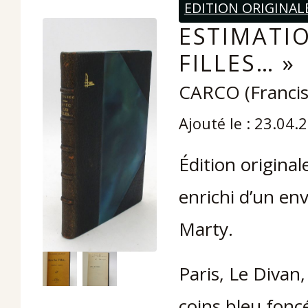
EDITION ORIGINAL
ESTIMATIO
FILLES… »
CARCO (Francis
Ajouté le : 23.04.
Édition origina
enrichi d’un en
Marty.
Paris, Le Divan
coins bleu foncé