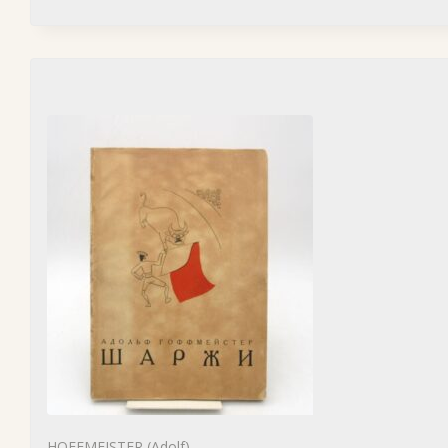
HOFFMEISTER (Adolf)