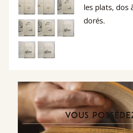
les plats, dos
dorés.
VOUS POSSÉDEZ
FAITES-LE E