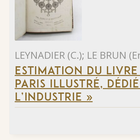
LEYNADIER (C.); LE BRUN (E
ESTIMATION DU LIVR
PARIS ILLUSTRÉ, DÉD
L’INDUSTRIE »