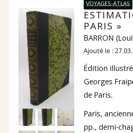
VOYAGES-ATLAS
ESTIMATI
PARIS »
BARRON (Loui
Ajouté le : 27.03
Édition illust
Georges Fraip
de Paris.
Paris, ancienn
pp., demi-chag