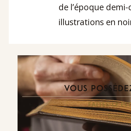
de l’époque demi-c
illustrations en noi
VOUS POSSÉDEZ
FAITES-LE E
Demande