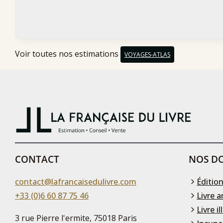
Voir toutes nos estimations
VOYAGES-ATLAS
CONTACT
NOS DO
contact@lafrancaisedulivre.com
Édition
+33 (0)6 60 87 75 46
Livre a
Livre il
3 rue Pierre l'ermite, 75018 Paris