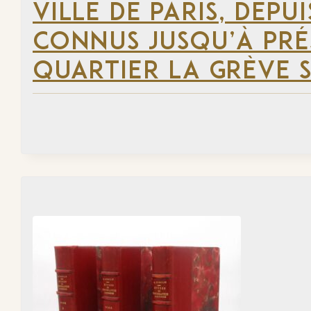
VILLE DE PARIS, DEP
CONNUS JUSQU’À PRÉ
QUARTIER LA GRÈVE S