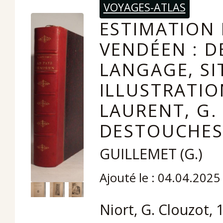
VOYAGES-ATLAS
ESTIMATION 
VENDÉEN : D
LANGAGE, S
ILLUSTRATION
LAURENT, G. 
DESTOUCHES,
GUILLEMET (G.)
Ajouté le : 04.04.2025
Niort, G. Clouzot, 1