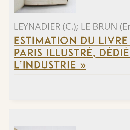
LEYNADIER (C.); LE BRUN (E
ESTIMATION DU LIVR
PARIS ILLUSTRÉ, DÉD
L’INDUSTRIE »