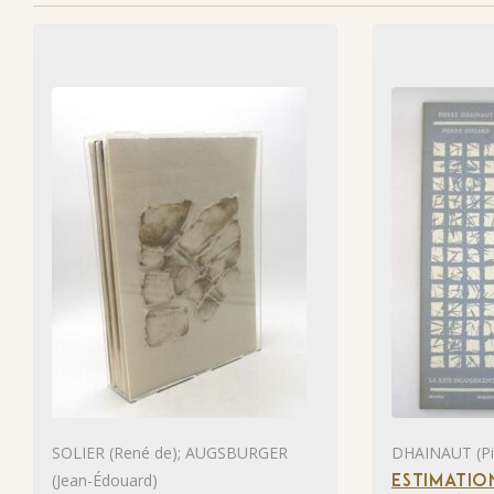
SOLIER (René de); AUGSBURGER
DHAINAUT (Pie
(Jean-Édouard)
ESTIMATIO