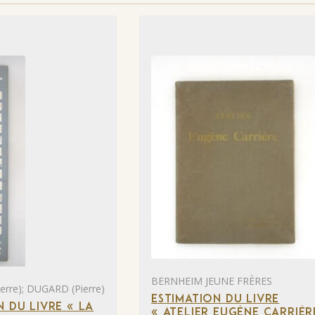
BERNHEIM JEUNE FRÈRES
rre); DUGARD (Pierre)
ESTIMATION DU LIVRE
N DU LIVRE « LA
« ATELIER EUGÈNE CARRIÈR