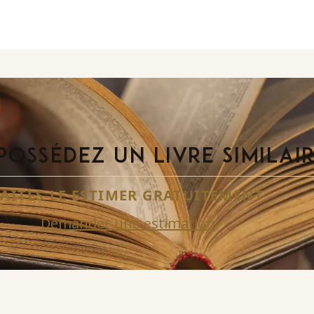
POSSÉDEZ UN LIVRE SIMILAI
FAITES-LE ESTIMER GRATUITEMENT
Demander une estimation