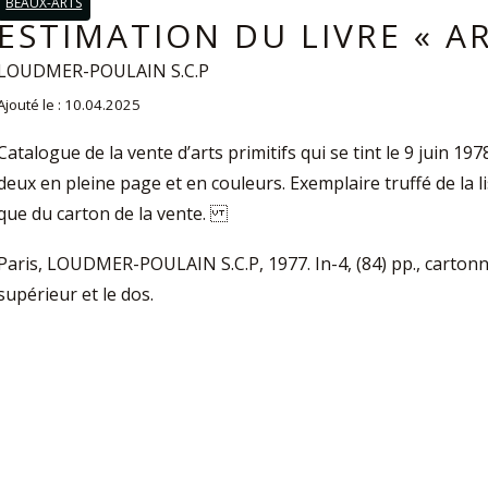
BEAUX-ARTS
ESTIMATION DU LIVRE « AR
LOUDMER-POULAIN S.C.P
Ajouté le : 10.04.2025
Catalogue de la vente d’arts primitifs qui se tint le 9 juin 
deux en pleine page et en couleurs. Exemplaire truffé de la li
que du carton de la vente.
Paris, LOUDMER-POULAIN S.C.P, 1977. In-4, (84) pp., cartonnag
supérieur et le dos.