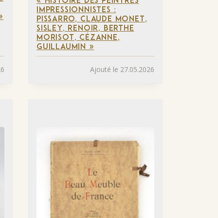
« HISTOIRE DES PEINTRES
IMPRESSIONNISTES :
»
PISSARRO, CLAUDE MONET,
SISLEY, RENOIR, BERTHE
MORISOT, CÉZANNE,
GUILLAUMIN »
26
Ajouté le 27.05.2026