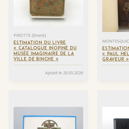
PIROTTE (Ernest)
MONTESQUIOU
ESTIMATION DU LIVRE
« CATALOGUE INOPINÉ DU
ESTIMATIO
MUSÉE IMAGINAIRE DE LA
« PAUL HEL
VILLE DE BINCHE »
GRAVEUR 
Ajouté le 20.05.2026