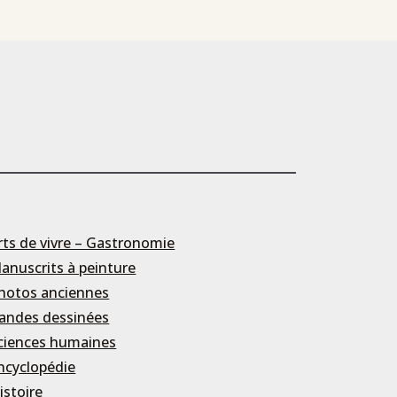
rts de vivre – Gastronomie
anuscrits à peinture
hotos anciennes
andes dessinées
ciences humaines
ncyclopédie
istoire