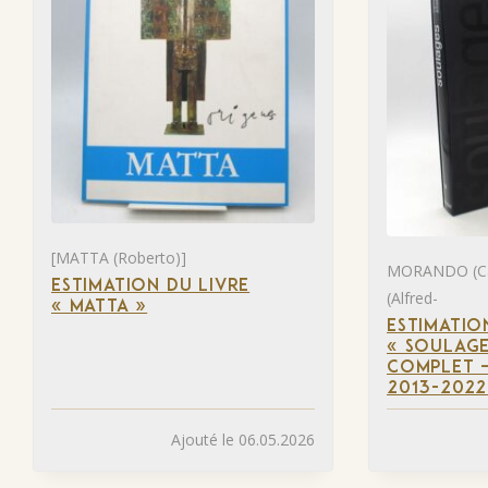
[MATTA (Roberto)]
MORANDO (Ca
ESTIMATION DU LIVRE
(Alfred-
« MATTA »
ESTIMATIO
« SOULAGE
COMPLET –
2013-2022
Ajouté le 06.05.2026