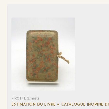
PIROTTE (Ernest)
ESTIMATION DU LIVRE « CATALOGUE INOPINÉ DU