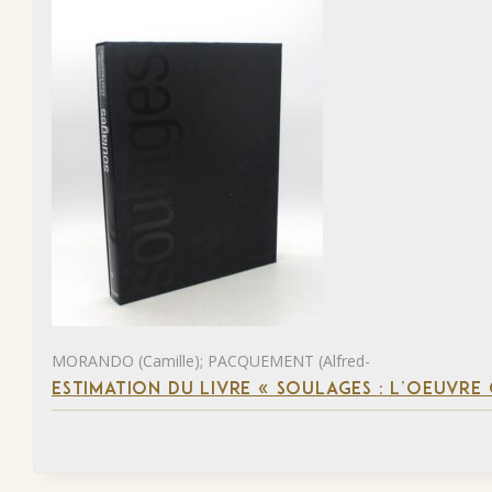
MORANDO (Camille); PACQUEMENT (Alfred-
ESTIMATION DU LIVRE « SOULAGES : L’OEUVRE 