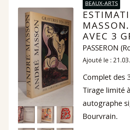
BEAUX-ARTS
ESTIMATI
MASSON.
AVEC 3 G
PASSERON (Ro
Ajouté le : 21.0
Complet des 3 
Tirage limité
autographe si
Bourvrain.