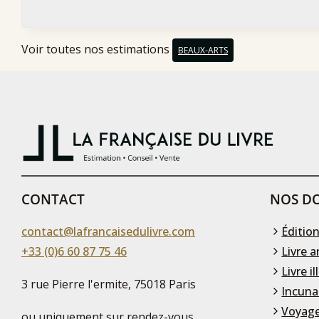
Voir toutes nos estimations
BEAUX-ARTS
CONTACT
NOS DO
contact@lafrancaisedulivre.com
Édition
+33 (0)6 60 87 75 46
Livre a
Livre il
3 rue Pierre l'ermite, 75018 Paris
Incuna
Voyage
ou uniquement sur rendez-vous,