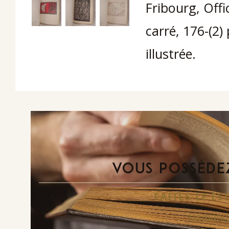
Fribourg, Offi
carré, 176-(2) 
illustrée.
VOUS POSSÉDEZ
FAITES-LE E
Demande