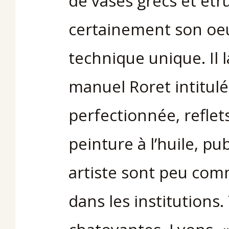
de vases grecs et étr
certainement son oeu
technique unique. Il l
manuel Roret intitul
perfectionnée, reflet
peinture à l’huile, pu
artiste sont peu com
dans les institutions.