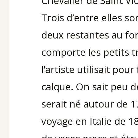
Chevalier de Saint Vic
Trois d’entre elles so
deux restantes au fo
comporte les petits t
l’artiste utilisait pou
calque. On sait peu de
serait né autour de 1
voyage en Italie de 1