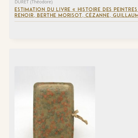
DURET (Théodore)
ESTIMATION DU LIVRE « HISTOIRE DES PEINTRES
RENOIR, BERTHE MORISOT, CÉZANNE, GUILLAUM