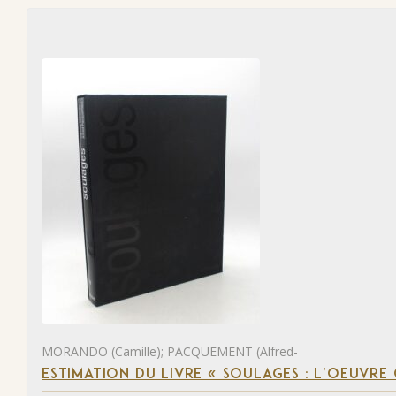
MORANDO (Camille); PACQUEMENT (Alfred-
ESTIMATION DU LIVRE « SOULAGES : L’OEUVRE 