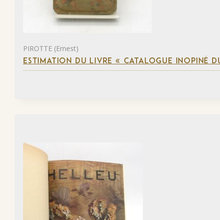
PIROTTE (Ernest)
ESTIMATION DU LIVRE « CATALOGUE INOPINÉ DU