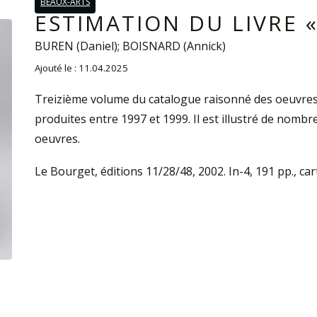
BEAUX-ARTS
ESTIMATION DU LIVRE «
BUREN (Daniel); BOISNARD (Annick)
Ajouté le : 11.04.2025
Treizième volume du catalogue raisonné des oeuvres d
produites entre 1997 et 1999. Il est illustré de nomb
oeuvres.
Le Bourget, éditions 11/28/48, 2002. In-4, 191 pp., ca