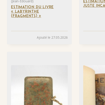
(Jean-Édouard)
ESTIMATIO
JUSTE INC
ESTIMATION DU LIVRE
« LABYRINTHE
(FRAGMENTS) »
Ajouté le 27.05.2026