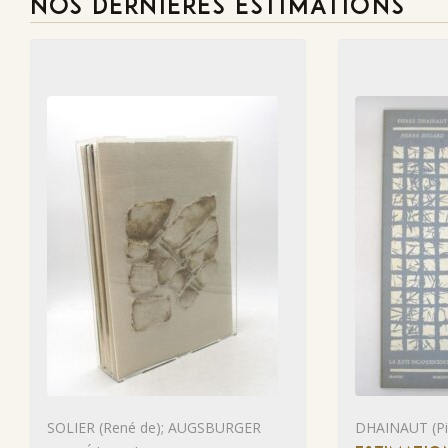
NOS DERNIÈRES ESTIMATIONS
SOLIER (René de); AUGSBURGER
DHAINAUT (Pie