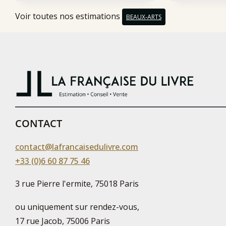
Voir toutes nos estimations
BEAUX-ARTS
CONTACT
contact@lafrancaisedulivre.com
+33 (0)6 60 87 75 46
3 rue Pierre l'ermite, 75018 Paris
ou uniquement sur rendez-vous,
17 rue Jacob, 75006 Paris