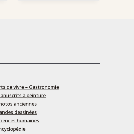
rts de vivre – Gastronomie
anuscrits à peinture
hotos anciennes
andes dessinées
ciences humaines
ncyclopédie