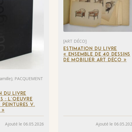
[ART DÉCO]
ESTIMATION DU LIVRE
« ENSEMBLE DE 40 DESSINS
DE MOBILIER ART DÉCO »
mille); PACQUEMENT
N DU LIVRE
S : L’OEUVRE
 PEINTURES V.
 »
Ajouté le 06.05.2026
Ajouté le 06.05.20