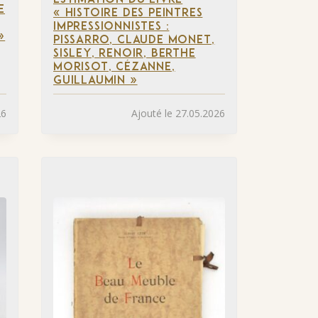
ESTIMATION DU LIVRE
E
« HISTOIRE DES PEINTRES
IMPRESSIONNISTES :
»
PISSARRO, CLAUDE MONET,
SISLEY, RENOIR, BERTHE
MORISOT, CÉZANNE,
GUILLAUMIN »
26
Ajouté le 27.05.2026