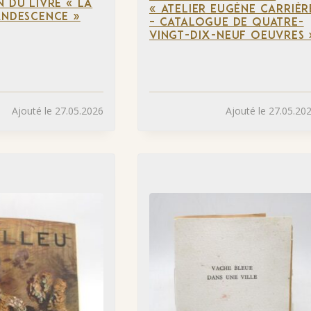
N DU LIVRE « LA
« ATELIER EUGÈNE CARRIÈR
ANDESCENCE »
– CATALOGUE DE QUATRE-
VINGT-DIX-NEUF OEUVRES 
Ajouté le 27.05.2026
Ajouté le 27.05.20