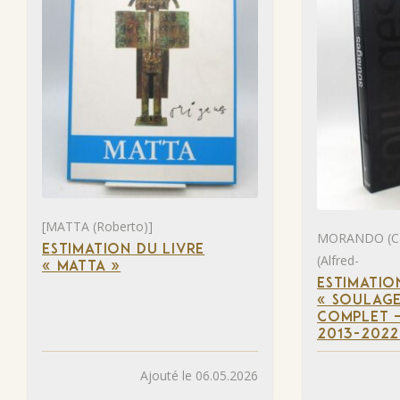
[MATTA (Roberto)]
MORANDO (Ca
ESTIMATION DU LIVRE
(Alfred-
« MATTA »
ESTIMATIO
« SOULAGE
COMPLET –
2013-2022
Ajouté le 06.05.2026