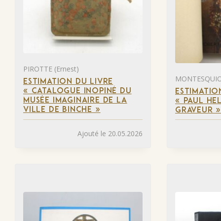
PIROTTE (Ernest)
MONTESQUIOU
ESTIMATION DU LIVRE
« CATALOGUE INOPINÉ DU
ESTIMATIO
MUSÉE IMAGINAIRE DE LA
« PAUL HEL
VILLE DE BINCHE »
GRAVEUR 
Ajouté le 20.05.2026