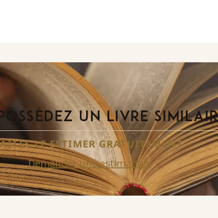
POSSÉDEZ UN LIVRE SIMILAI
FAITES-LE ESTIMER GRATUITEMENT
Demander une estimation