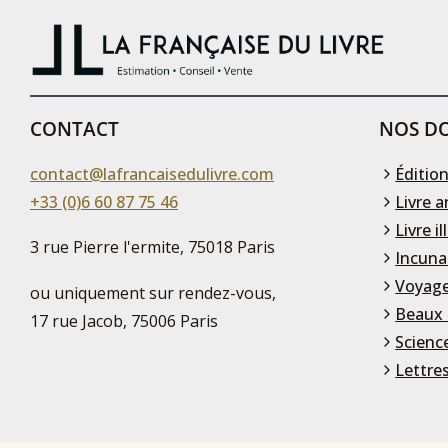
CONTACT
NOS DO
contact@lafrancaisedulivre.com
Édition
+33 (0)6 60 87 75 46
Livre a
Livre il
3 rue Pierre l'ermite, 75018 Paris
Incuna
Voyage
ou uniquement sur rendez-vous,
Beaux 
17 rue Jacob, 75006 Paris
Scienc
Lettre