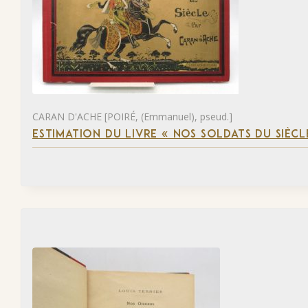
CARAN D'ACHE [POIRÉ, (Emmanuel), pseud.]
ESTIMATION DU LIVRE « NOS SOLDATS DU SIÈCL