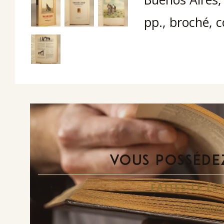
pp., broché, c
VOUS POSSÉDEZ
FAITES-LE E
Demande