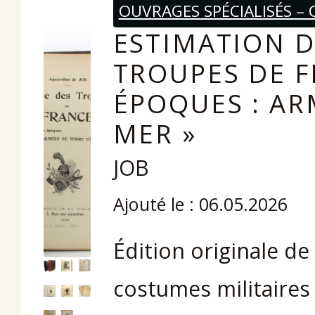
OUVRAGES SPÉCIALISÉS – 
ESTIMATION D
TROUPES DE F
ÉPOQUES : AR
MER »
JOB
Ajouté le : 06.05.2026
Édition originale d
costumes militaires 