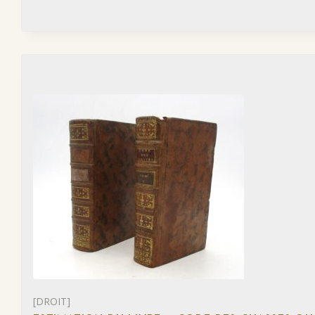
[DROIT]