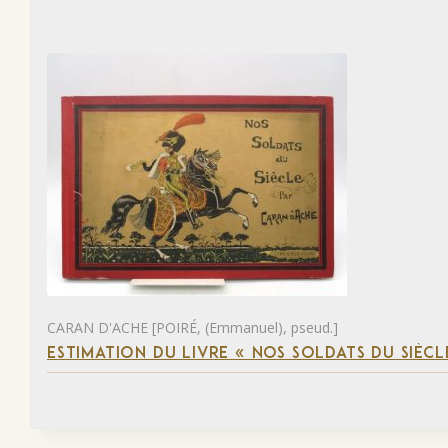
CARAN D'ACHE [POIRÉ, (Emmanuel), pseud.]
ESTIMATION DU LIVRE « NOS SOLDATS DU SIÈCL