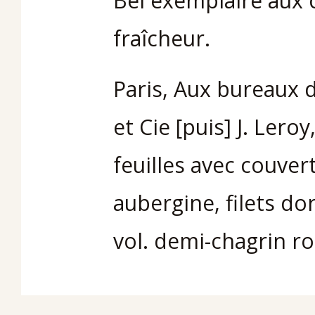
Bel exemplaire aux 
fraîcheur.
Paris, Aux bureaux d
et Cie [puis] J. Leroy
feuilles avec couver
aubergine, filets dor
vol. demi-chagrin ro