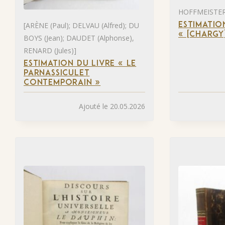
HOFFMEISTER 
[ARÈNE (Paul); DELVAU (Alfred); DU
ESTIMATIO
« [CHARGY
BOYS (Jean); DAUDET (Alphonse),
RENARD (Jules)]
ESTIMATION DU LIVRE « LE
PARNASSICULET
CONTEMPORAIN »
Ajouté le 20.05.2026