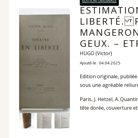
EDITION ORIGINALE
ESTIMATIO
LIBERTÉ. 
MANGERONT
GEUX. – E
HUGO (Victor)
Ajouté le : 04.04.2025
Edition originale, publié
sous une agréable reliur
Paris, J. Hetzel, A. Quant
tête dorée, couverture et