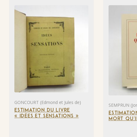
GONCOURT (Edmond et Jules de)
SEMPRUN (Jor
ESTIMATION DU LIVRE
ESTIMATIO
« IDÉES ET SENSATIONS »
MORT QU’I