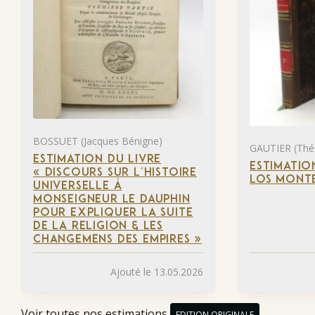
BOSSUET (Jacques Bénigne)
GAUTIER (Thé
ESTIMATION DU LIVRE
ESTIMATIO
« DISCOURS SUR L’HISTOIRE
LOS MONTE
UNIVERSELLE À
MONSEIGNEUR LE DAUPHIN
POUR EXPLIQUER LA SUITE
DE LA RELIGION & LES
CHANGEMENS DES EMPIRES »
Ajouté le 13.05.2026
Voir toutes nos estimations
EDITION ORIGINALE