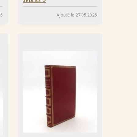
SEULES »
26
Ajouté le 27.05.2026