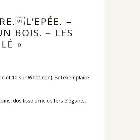
E. L’EPÉE. –
N BOIS. – LES
LÉ »
apon et 10 sur Whatman). Bel exemplaire
 coins, dos lisse orné de fers élégants,