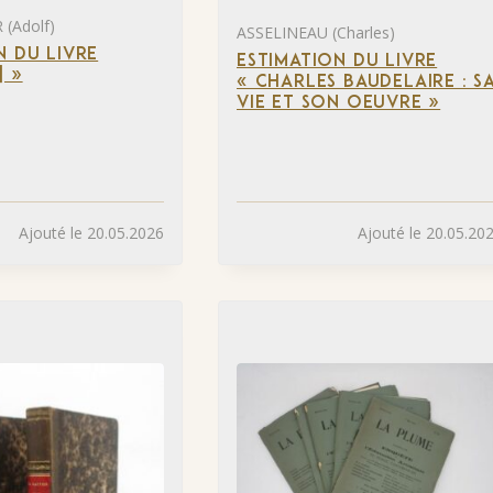
(Adolf)
ASSELINEAU (Charles)
N DU LIVRE
ESTIMATION DU LIVRE
] »
« CHARLES BAUDELAIRE : S
VIE ET SON OEUVRE »
Ajouté le 20.05.2026
Ajouté le 20.05.20