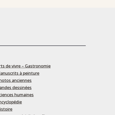
rts de vivre – Gastronomie
anuscrits à peinture
hotos anciennes
andes dessinées
ciences humaines
ncyclopédie
istoire