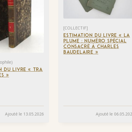
[COLLECTIF]
ESTIMATION DU LIVRE « LA
PLUME : NUMÉRO SPÉCIAL
CONSACRÉ À CHARLES
BAUDELAIRE »
ophile)
N DU LIVRE « TRA
S »
Ajouté le 13.05.2026
Ajouté le 06.05.20