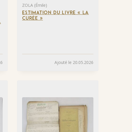
ZOLA (Émile)
ESTIMATION DU LIVRE « LA
CURÉE »
A
26
Ajouté le 20.05.2026