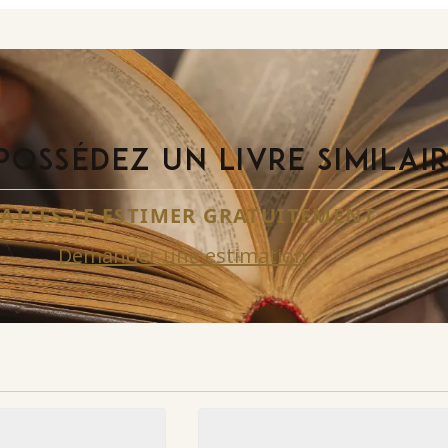
POSSÉDEZ UN LIVRE SIMILAI
FAITES-LE ESTIMER GRATUITEMENT
Demander une estimation