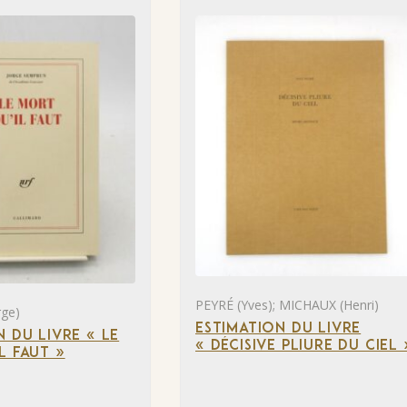
PEYRÉ (Yves); MICHAUX (Henri)
ge)
ESTIMATION DU LIVRE
N DU LIVRE « LE
« DÉCISIVE PLIURE DU CIEL 
L FAUT »