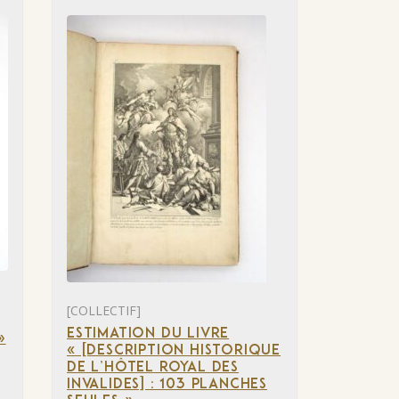
[COLLECTIF]
ESTIMATION DU LIVRE
»
« [DESCRIPTION HISTORIQUE
DE L’HÔTEL ROYAL DES
INVALIDES] : 103 PLANCHES