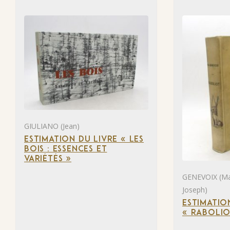
GIULIANO (Jean)
ESTIMATION DU LIVRE « LES
BOIS : ESSENCES ET
VARIÉTÉS »
GENEVOIX (Mau
Joseph)
ESTIMATIO
« RABOLIO