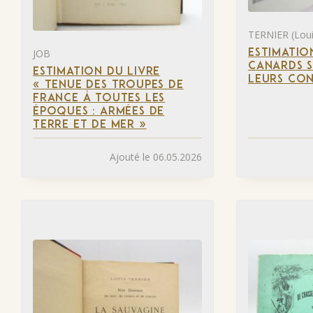
TERNIER (Loui
JOB
ESTIMATIO
CANARDS S
ESTIMATION DU LIVRE
LEURS CON
« TENUE DES TROUPES DE
FRANCE À TOUTES LES
ÉPOQUES : ARMÉES DE
TERRE ET DE MER »
Ajouté le 06.05.2026