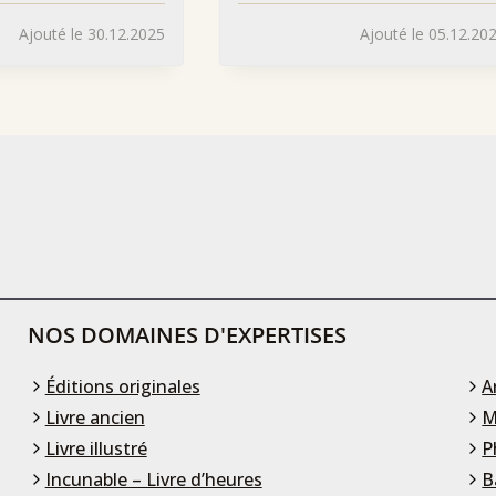
Ajouté le 30.12.2025
Ajouté le 05.12.20
NOS DOMAINES D'EXPERTISES
Éditions originales
A
Livre ancien
M
Livre illustré
P
Incunable – Livre d’heures
B