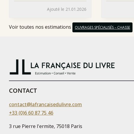
Ajouté le 21.01.2026
Voir toutes nos estimations
OUVRAGES SPÉCIALISÉS – CHASSE
CONTACT
contact@lafrancaisedulivre.com
+33 (0)6 60 87 75 46
3 rue Pierre l'ermite, 75018 Paris