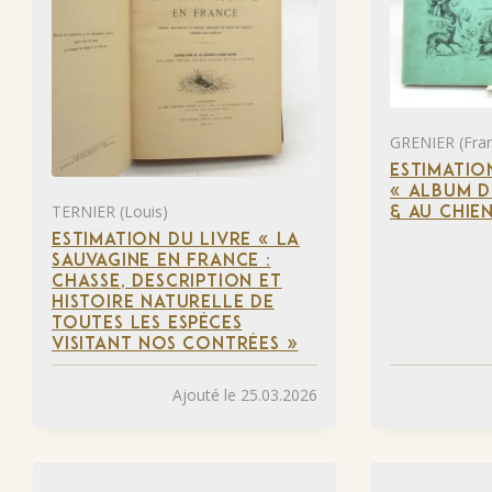
GRENIER (Fran
ESTIMATIO
« ALBUM D
TERNIER (Louis)
& AU CHIE
ESTIMATION DU LIVRE « LA
SAUVAGINE EN FRANCE :
CHASSE, DESCRIPTION ET
HISTOIRE NATURELLE DE
TOUTES LES ESPÈCES
VISITANT NOS CONTRÉES »
Ajouté le 25.03.2026