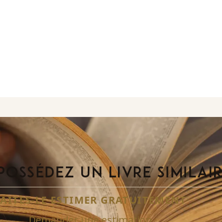
POSSÉDEZ UN LIVRE SIMILAI
FAITES-LE ESTIMER GRATUITEMENT
Demander une estimation