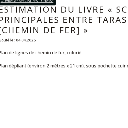
OUVRAGES SPÉCIALISÉS – CHASSE
ESTIMATION DU LIVRE « S
PRINCIPALES ENTRE TARAS
[CHEMIN DE FER] »
jouté le : 04.04.2025
Plan de lignes de chemin de fer, colorié.
Plan dépliant (environ 2 mètres x 21 cm), sous pochette cuir 