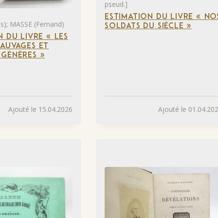
pseud.]
ESTIMATION DU LIVRE « NO
s); MASSE (Fernand)
SOLDATS DU SIÈCLE »
N DU LIVRE « LES
AUVAGES ET
GÉNÈRES »
Ajouté le 15.04.2026
Ajouté le 01.04.20