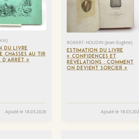
cis)
ROBERT-HOUDIN (Jean-Eugène)
N DU LIVRE
ESTIMATION DU LIVRE
E CHASSES AU TIR
« CONFIDENCES ET
N D’ARRÊT »
RÉVÉLATIONS : COMMENT
ON DEVIENT SORCIER »
Ajouté le 18.03.2026
Ajouté le 18.03.20