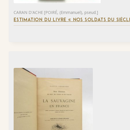
CARAN D'ACHE [POIRÉ, (Emmanuel), pseud.]
ESTIMATION DU LIVRE « NOS SOLDATS DU SIÈCL