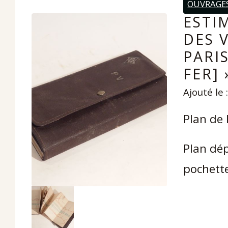
OUVRAGES
ESTI
DES 
PARI
FER] 
Ajouté le 
Plan de 
Plan dép
pochette