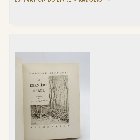
ESTIMATION DU LIVRE « RABOLIOT »