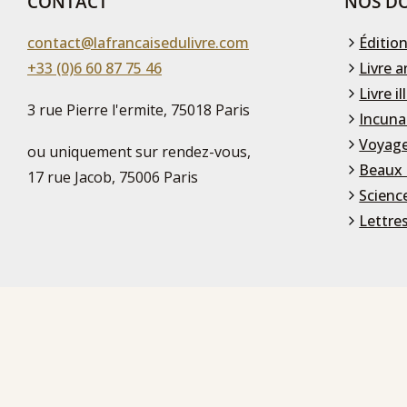
CONTACT
NOS DO
contact@lafrancaisedulivre.com
Édition
+33 (0)6 60 87 75 46
Livre a
Livre il
3 rue Pierre l'ermite, 75018 Paris
Incuna
Voyage
ou uniquement sur rendez-vous,
Beaux 
17 rue Jacob, 75006 Paris
Scienc
Lettre