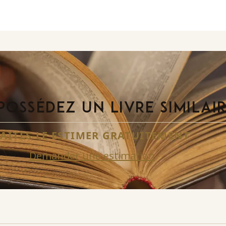
POSSÉDEZ UN LIVRE SIMILAI
FAITES-LE ESTIMER GRATUITEMENT
Demander une estimation