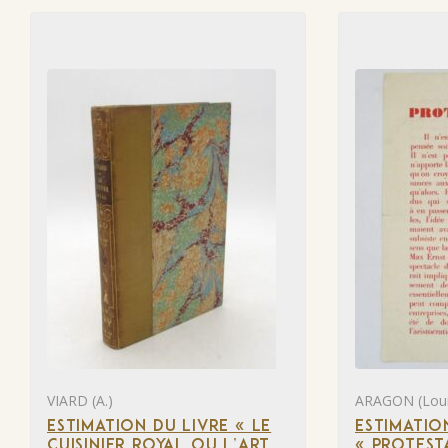
VIARD (A.)
ARAGON (Loui
ESTIMATION DU LIVRE « LE
ESTIMATIO
CUISINIER ROYAL OU L’ART
« PROTEST