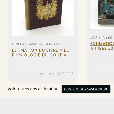
BONY (Anne)
BRILLAT-SAVARIN; BERTALL
ESTIMATIO
ANNÉES 50
ESTIMATION DU LIVRE « LE
PHYSIOLOGIE DU GOÛT »
Ajouté le 18.03.2026
Voir toutes nos estimations
ARTS DE VIVRE – GASTRONOMIE