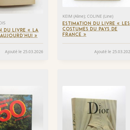
KEIM (Aline); COLINE (Line)
OIS
ESTIMATION DU LIVRE « LE
COSTUMES DU PAYS DE
N DU LIVRE « LA
FRANCE »
 AUJOURD’HUI »
Ajouté le 25.03.2026
Ajouté le 25.03.20