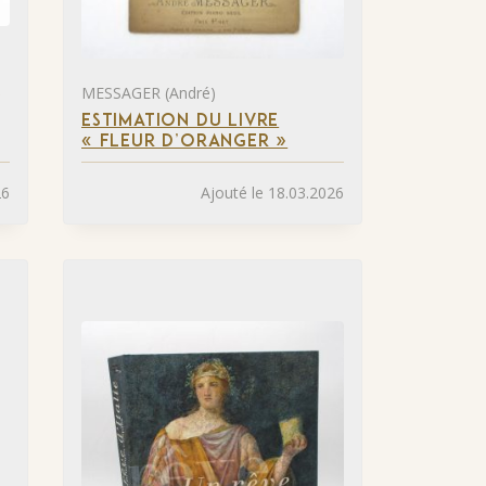
S
MESSAGER (André)
ESTIMATION DU LIVRE
« FLEUR D’ORANGER »
26
Ajouté le 18.03.2026