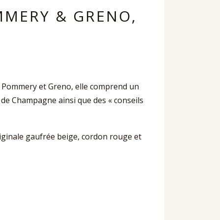
MMERY & GRENO,
ne Pommery et Greno, elle comprend un
n de Champagne ainsi que des « conseils
 originale gaufrée beige, cordon rouge et