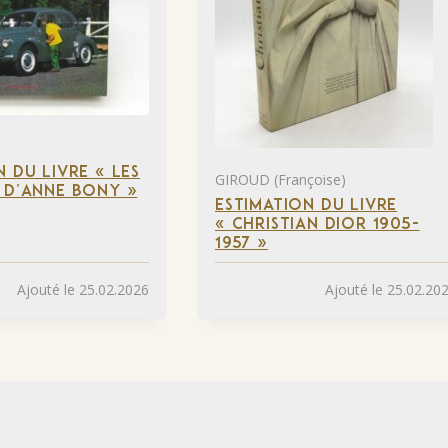
N DU LIVRE « LES
GIROUD (Françoise)
 D’ANNE BONY »
ESTIMATION DU LIVRE
« CHRISTIAN DIOR 1905-
1957 »
Ajouté le 25.02.2026
Ajouté le 25.02.20