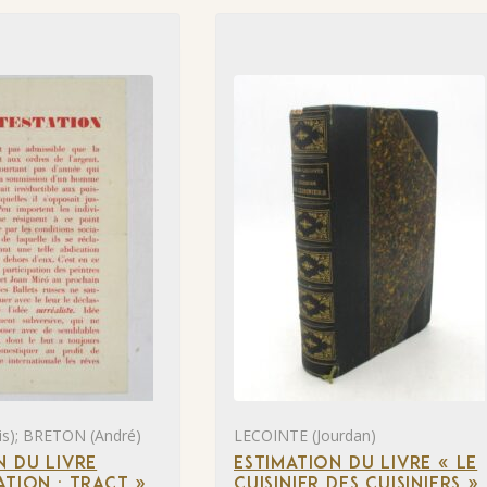
s); BRETON (André)
LECOINTE (Jourdan)
N DU LIVRE
ESTIMATION DU LIVRE « LE
ATION : TRACT »
CUISINIER DES CUISINIERS »