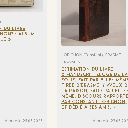
)
N DU LIVRE
NONS : ALBUM
LE »
LORICHON (Constant), ERASME,
ERASMUS
ESTIMATION DU LIVRE
« MANUSCRIT. ELOGE DE L
FOLIE, FAIT PAR ELLE- MÊME
TIRÉE D’ERASME. / AVEUX D
LA RAISON, FAITS PAR ELLE
MÊME. DISCOURS RAPPORT
PAR CONSTANT LORICHON,
ET DÉDIÉ À SES AMIS. »
Ajouté le 26.05.2025
Ajouté le 23.05.20