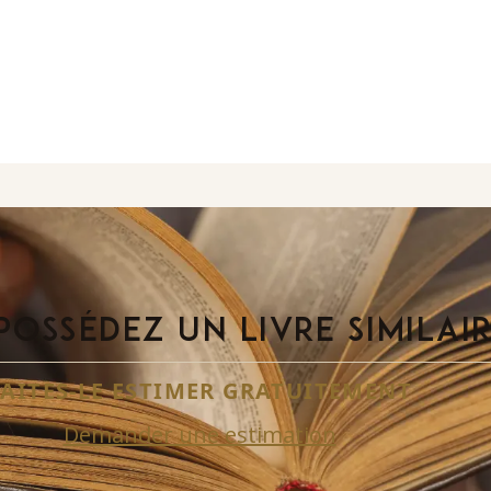
POSSÉDEZ UN LIVRE SIMILAI
FAITES-LE ESTIMER GRATUITEMENT
Demander une estimation