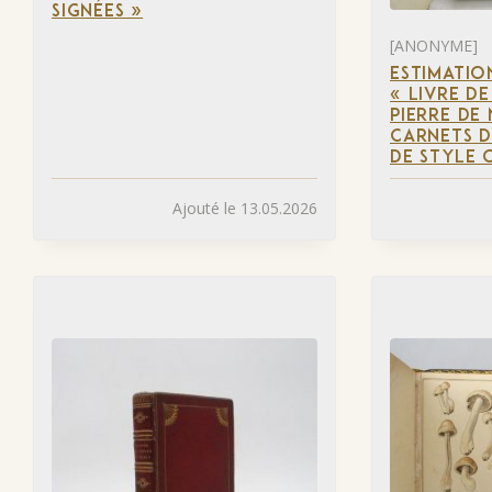
SIGNÉES »
[ANONYME]
ESTIMATIO
« LIVRE D
PIERRE DE 
CARNETS D
DE STYLE 
Ajouté le 13.05.2026