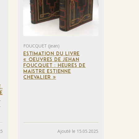
FOUCQUET (Jean)
ESTIMATION DU LIVRE
« OEUVRES DE JEHAN
FOUCQUET : HEURES DE
MAISTRE ESTIENNE
CHEVALIER »
A
.
E
-
É
25
Ajouté le 15.05.2025