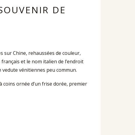
 SOUVENIR DE
es sur Chine, rehaussées de couleur,
nçais et le nom italien de l’endroit
 de vedute vénitiennes peu commun.
e à coins ornée d’un frise dorée, premier