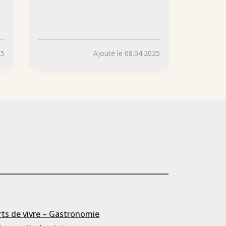
25
Ajouté le 08.04.2025
rts de vivre – Gastronomie