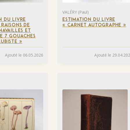
VALÉRY (Paul)
N DU LIVRE
ESTIMATION DU LIVRE
E RAISONS DE
« CARNET AUTOGRAPHE »
NAVAILLES ET
E 7 GOUACHES
CUBISTE »
Ajouté le 06.05.2026
Ajouté le 29.04.20