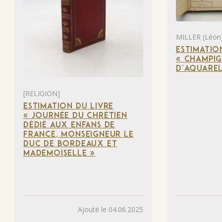
MILLER (Léon
ESTIMATIO
« CHAMPIG
D’AQUAREL
[RELIGION]
ESTIMATION DU LIVRE
« JOURNÉE DU CHRÉTIEN
DÉDIÉ AUX ENFANS DE
FRANCE, MONSEIGNEUR LE
DUC DE BORDEAUX ET
MADEMOISELLE »
Ajouté le 04.06.2025