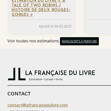
ESTIMATION DU LIVRE « A
TALE OF TWO ROBINS /
HISTOIRE DE DEUX ROUGES-
GORGES »
Ajouté le 09.05.2025
Voir toutes nos estimations
MANUSCRITS À PEINTURE
CONTACT
contact@lafrancaisedulivre.com