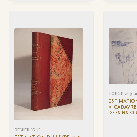
TOPOR et Jea
ESTIMATIO
« CADAVRE
DESSINS O
RENIER (G. J.)