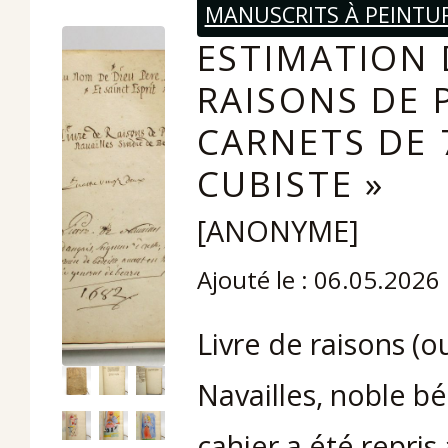
MANUSCRITS À PEINTU
ESTIMATION D
RAISONS DE 
CARNETS DE 
CUBISTE »
[ANONYME]
Ajouté le : 06.05.2026
Livre de raisons (
Navailles, noble b
cahier a été repris