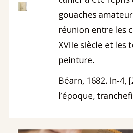
gouaches amateurs 
réunion entre les 
XVIIe siècle et les
peinture.
Béarn, 1682. In-4, [
l’époque, tranchefil