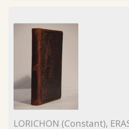
LORICHON (Constant), ER