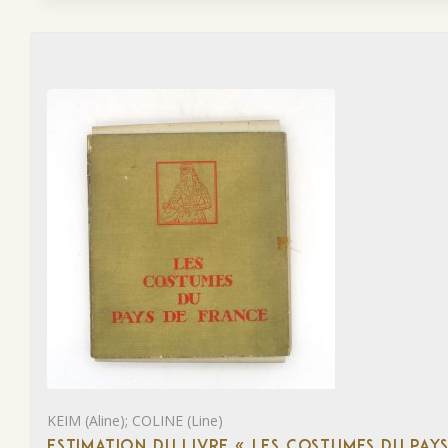
KEIM (Aline); COLINE (Line)
ESTIMATION DU LIVRE « LES COSTUMES DU PAY