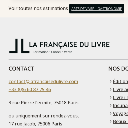
Voir toutes nos estimations
ARTS DE VIVRE – GASTRONOMIE
CONTACT
NOS DO
contact@lafrancaisedulivre.com
Édition
+33 (0)6 60 87 75 46
Livre a
Livre il
3 rue Pierre l'ermite, 75018 Paris
Incuna
Voyage
ou uniquement sur rendez-vous,
Beaux 
17 rue Jacob, 75006 Paris