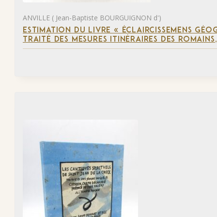
ANVILLE ( Jean-Baptiste BOURGUIGNON d')
ESTIMATION DU LIVRE « ÉCLAIRCISSEMENS GÉO
TRAITÉ DES MESURES ITINÉRAIRES DES ROMAINS,