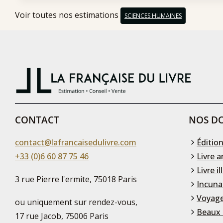
Voir toutes nos estimations
SCIENCES HUMAINES
CONTACT
NOS DO
contact@lafrancaisedulivre.com
Édition
+33 (0)6 60 87 75 46
Livre a
Livre il
3 rue Pierre l'ermite, 75018 Paris
Incuna
Voyage
ou uniquement sur rendez-vous,
Beaux 
17 rue Jacob, 75006 Paris