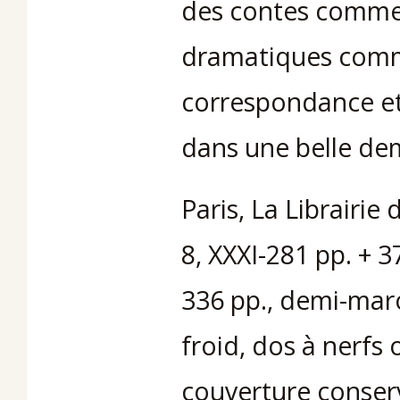
des contes comme 
dramatiques comme
correspondance et 
dans une belle de
Paris, La Librairie 
8, XXXI-281 pp. + 3
336 pp., demi-maro
froid, dos à nerfs
couverture conser