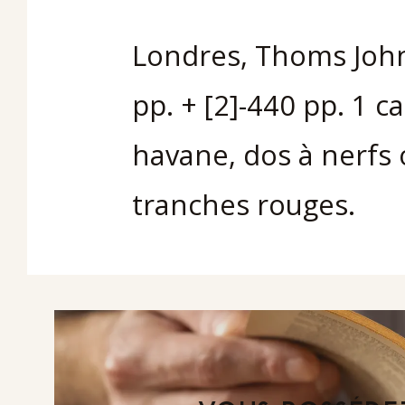
Londres, Thoms Johns
pp. + [2]-440 pp. 1 
havane, dos à nerfs 
tranches rouges.