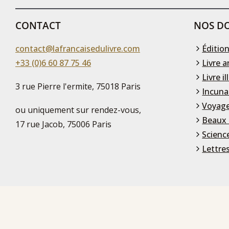
CONTACT
NOS DO
contact@lafrancaisedulivre.com
Édition
+33 (0)6 60 87 75 46
Livre a
Livre il
3 rue Pierre l'ermite, 75018 Paris
Incuna
Voyage
ou uniquement sur rendez-vous,
Beaux 
17 rue Jacob, 75006 Paris
Scienc
Lettre