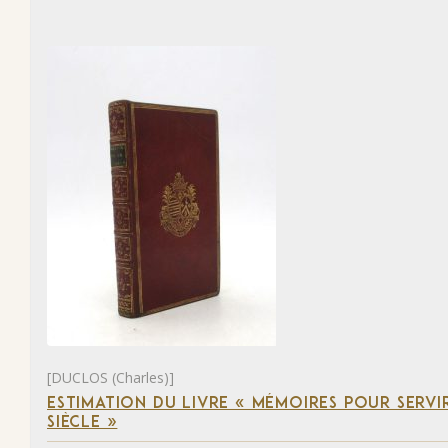
[DUCLOS (Charles)]
ESTIMATION DU LIVRE « MÉMOIRES POUR SERVI
SIÈCLE »