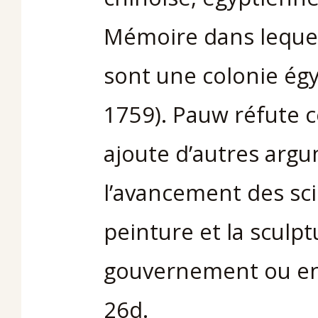
Mémoire dans lequel
sont une colonie égy
1759). Pauw réfute c
ajoute d’autres argu
l’avancement des sc
peinture et la sculptu
gouvernement ou enco
26d.