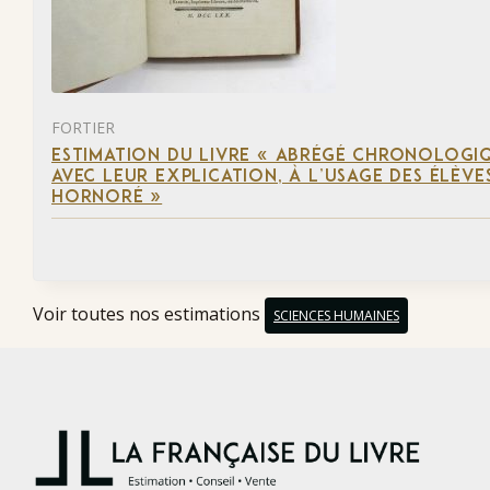
FORTIER
ESTIMATION DU LIVRE « ABRÉGÉ CHRONOLOGIQU
AVEC LEUR EXPLICATION, À L’USAGE DES ÉLÈVE
HORNORÉ »
Voir toutes nos estimations
SCIENCES HUMAINES