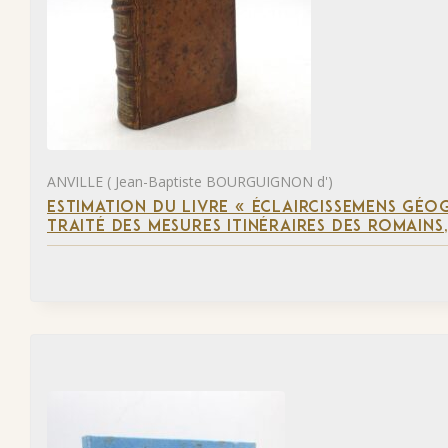
ANVILLE ( Jean-Baptiste BOURGUIGNON d')
ESTIMATION DU LIVRE « ÉCLAIRCISSEMENS GÉO
TRAITÉ DES MESURES ITINÉRAIRES DES ROMAINS,