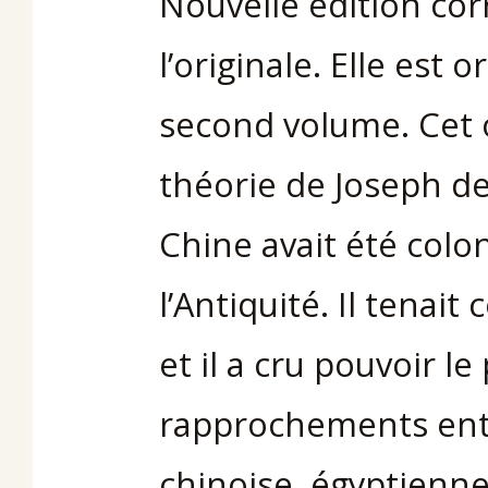
Nouvelle édition cor
l’originale. Elle est
second volume. Cet 
théorie de Joseph de
Chine avait été colo
l’Antiquité. Il tenait
et il a cru pouvoir 
rapprochements entre
chinoise, égyptienn