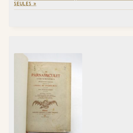
SEULES »