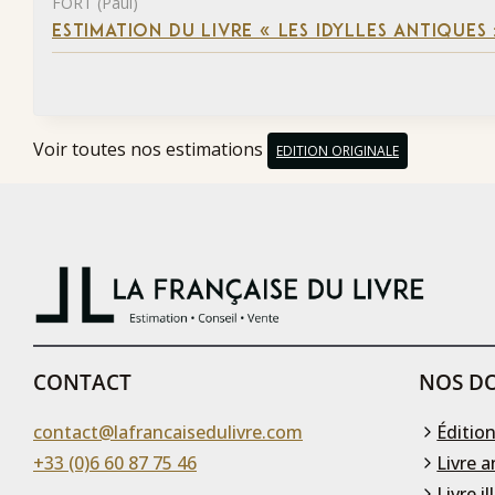
FORT (Paul)
ESTIMATION DU LIVRE « LES IDYLLES ANTIQUES
Voir toutes nos estimations
EDITION ORIGINALE
CONTACT
NOS DO
contact@lafrancaisedulivre.com
Édition
+33 (0)6 60 87 75 46
Livre a
Livre il