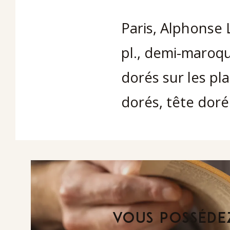
Paris, Alphonse 
pl., demi-maroqu
dorés sur les pl
dorés, tête doré
VOUS POSSÉDEZ