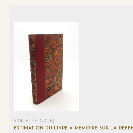
VIOLLET-LE-DUC (E.)
ESTIMATION DU LIVRE « MÉMOIRE SUR LA DÉFENS