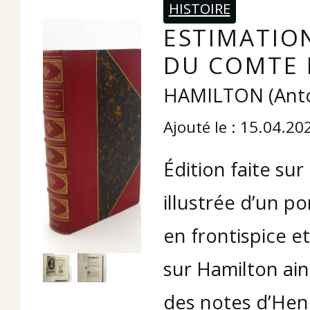
HISTOIRE
ESTIMATIO
DU COMTE 
HAMILTON (Anto
Ajouté le : 15.04.20
Édition faite sur
illustrée d’un po
en frontispice 
sur Hamilton ain
des notes d’Hen