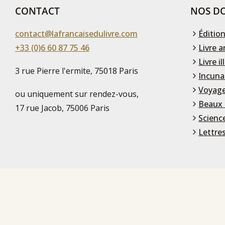
CONTACT
NOS DO
contact@lafrancaisedulivre.com
Édition
+33 (0)6 60 87 75 46
Livre a
Livre il
3 rue Pierre l'ermite, 75018 Paris
Incuna
Voyage
ou uniquement sur rendez-vous,
Beaux 
17 rue Jacob, 75006 Paris
Scienc
Lettre