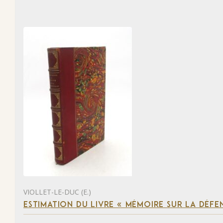
VIOLLET-LE-DUC (E.)
ESTIMATION DU LIVRE « MÉMOIRE SUR LA DÉFENS