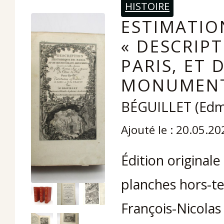
HISTOIRE
ESTIMATIO
« DESCRIP
PARIS, ET 
MONUMENT
BÉGUILLET (Edm
Ajouté le : 20.05.20
Édition originale
planches hors-te
François-Nicolas