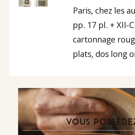
Paris, chez les a
pp. 17 pl. + XII-
cartonnage rouge
plats, dos long o
VOUS POSSÉDEZ