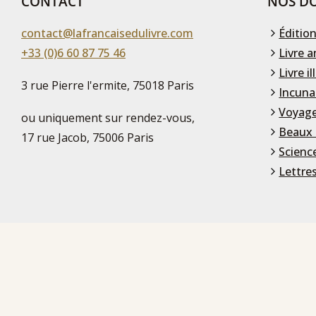
CONTACT
NOS DO
contact@lafrancaisedulivre.com
Édition
+33 (0)6 60 87 75 46
Livre a
Livre il
3 rue Pierre l'ermite, 75018 Paris
Incuna
Voyage
ou uniquement sur rendez-vous,
Beaux 
17 rue Jacob, 75006 Paris
Scienc
Lettre