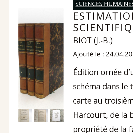
SCIENCES HUMAINE
ESTIMATIO
SCIENTIFIQ
BIOT (J.-B.)
Ajouté le : 24.04.2
Édition ornée d’
schéma dans le 
carte au troisiè
Harcourt, de la 
propriété de la f