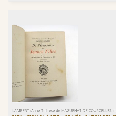
LAMBERT (Anne-Thérèse de MAGUENAT DE COURCELLES, ma