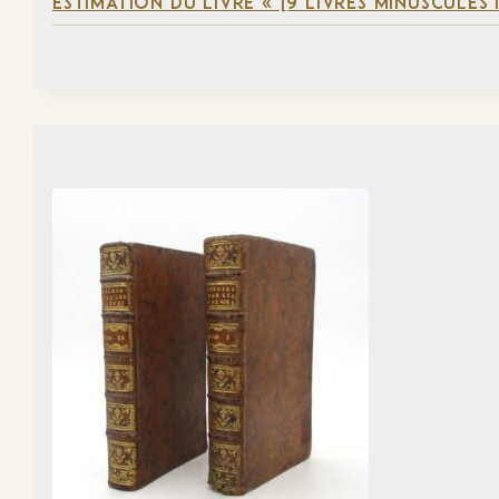
ESTIMATION DU LIVRE « [9 LIVRES MINUSCULES