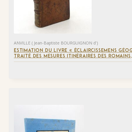
ANVILLE ( Jean-Baptiste BOURGUIGNON d')
ESTIMATION DU LIVRE « ÉCLAIRCISSEMENS GÉO
TRAITÉ DES MESURES ITINÉRAIRES DES ROMAINS,