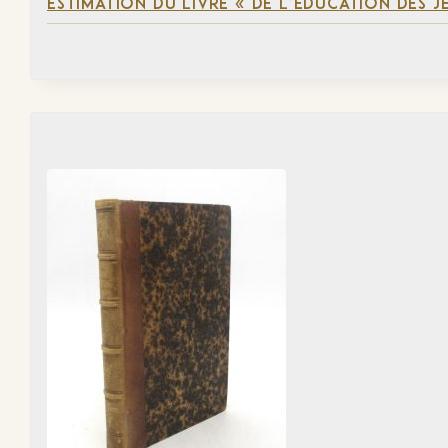
ESTIMATION DU LIVRE « DE L’ÉDUCATION DES JE