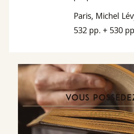
Paris, Michel Lév
532 pp. + 530 pp
VOUS POSSÉDEZ
FAITES-LE E
Demande