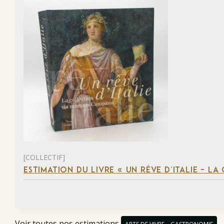
[COLLECTIF]
ESTIMATION DU LIVRE « UN RÊVE D’ITALIE – 
Voir toutes nos estimations