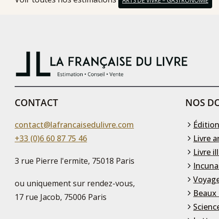
ARTS DE VIVRE – GASTRONOMIE
CONTACT
NOS DO
contact@lafrancaisedulivre.com
Édition
+33 (0)6 60 87 75 46
Livre a
Livre il
3 rue Pierre l'ermite, 75018 Paris
Incuna
Voyage
ou uniquement sur rendez-vous,
Beaux 
17 rue Jacob, 75006 Paris
Scienc