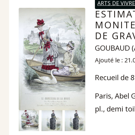
ARTS DE VIVR
ESTIMAT
MONITE
DE GRA
GOUBAUD (Ab
Ajouté le : 21
Recueil de 
Paris, Abel 
pl., demi to