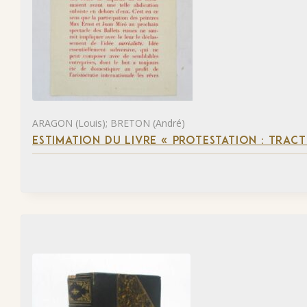
ARAGON (Louis); BRETON (André)
ESTIMATION DU LIVRE « PROTESTATION : TRACT