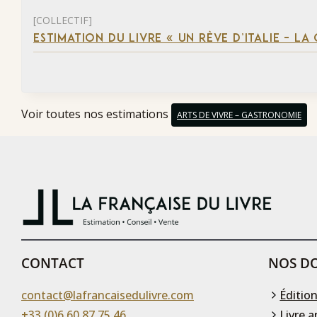
[COLLECTIF]
ESTIMATION DU LIVRE « UN RÊVE D’ITALIE – 
Voir toutes nos estimations
ARTS DE VIVRE – GASTRONOMIE
CONTACT
NOS DO
contact@lafrancaisedulivre.com
Édition
+33 (0)6 60 87 75 46
Livre a