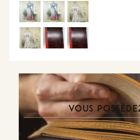
VOUS POSSÉDEZ
FAITES-LE E
Demande