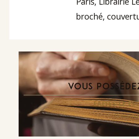
Paris, Librairie 
broché, couvertur
VOUS POSSÉDEZ
FAITES-LE E
Demande