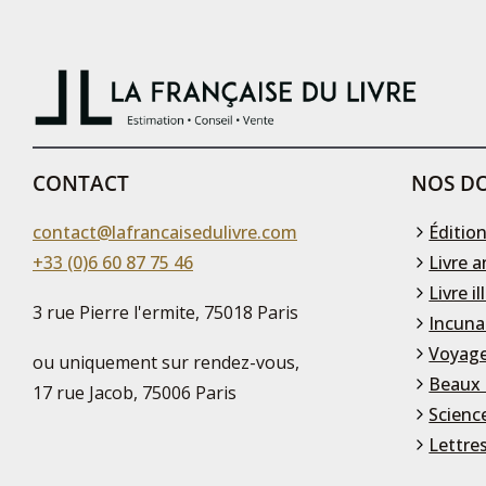
CONTACT
NOS DO
contact@lafrancaisedulivre.com
Édition
+33 (0)6 60 87 75 46
Livre a
Livre il
3 rue Pierre l'ermite, 75018 Paris
Incuna
Voyage
ou uniquement sur rendez-vous,
Beaux 
17 rue Jacob, 75006 Paris
Scienc
Lettre