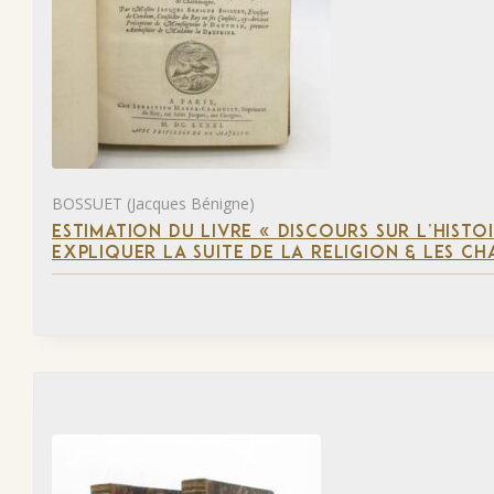
BOSSUET (Jacques Bénigne)
ESTIMATION DU LIVRE « DISCOURS SUR L’HIST
EXPLIQUER LA SUITE DE LA RELIGION & LES C