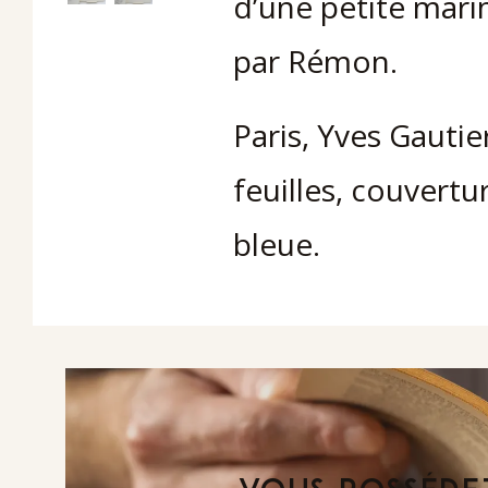
d’une petite mari
par Rémon.
Paris, Yves Gautie
feuilles, couvertur
bleue.