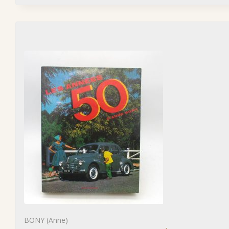
BONY (Anne)