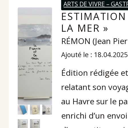
ARTS DE VIVRE – GAS
ESTIMATION 
LA MER »
RÉMON (Jean Pier
Ajouté le : 18.04.2025
Édition rédigée et
relatant son voya
au Havre sur le p
enrichi d’un envo