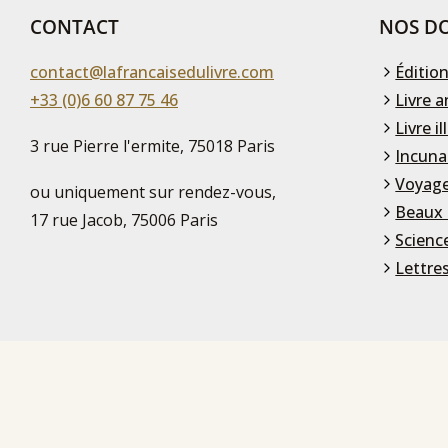
CONTACT
NOS DO
contact@lafrancaisedulivre.com
Édition
+33 (0)6 60 87 75 46
Livre a
Livre il
3 rue Pierre l'ermite, 75018 Paris
Incuna
Voyage
ou uniquement sur rendez-vous,
Beaux 
17 rue Jacob, 75006 Paris
Scienc
Lettre