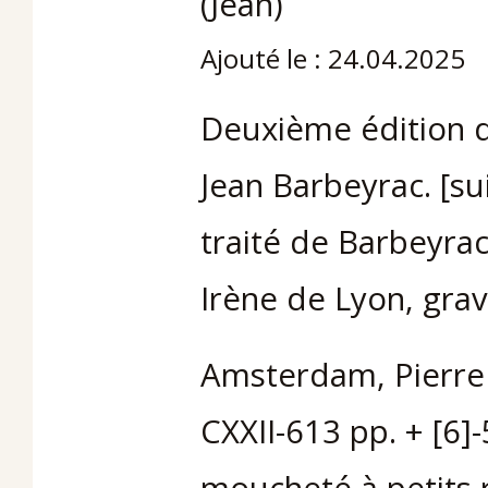
(Jean)
Ajouté le : 24.04.2025
Deuxième édition de
Jean Barbeyrac. [su
traité de Barbeyrac
Irène de Lyon, gra
Amsterdam, Pierre d
CXXII-613 pp. + [6]-
moucheté à petits 