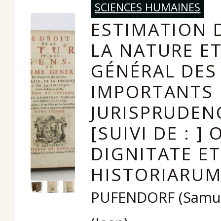
SCIENCES HUMAINES
ESTIMATION D
LA NATURE E
GÉNÉRAL DES 
IMPORTANTS 
JURISPRUDENC
[SUIVI DE : 
DIGNITATE ET
HISTORIARUM
PUFENDORF (Samuel