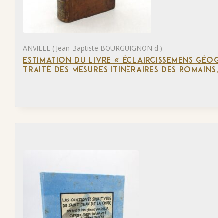
ANVILLE ( Jean-Baptiste BOURGUIGNON d')
ESTIMATION DU LIVRE « ÉCLAIRCISSEMENS GÉO
TRAITÉ DES MESURES ITINÉRAIRES DES ROMAINS,