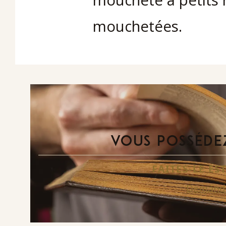
mouchetées.
VOUS POSSÉDEZ
FAITES-LE E
Demande