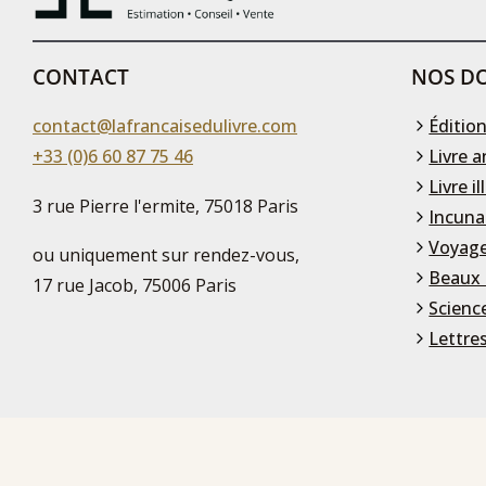
CONTACT
NOS DO
contact@lafrancaisedulivre.com
Édition
+33 (0)6 60 87 75 46
Livre a
Livre il
3 rue Pierre l'ermite, 75018 Paris
Incuna
Voyage
ou uniquement sur rendez-vous,
Beaux 
17 rue Jacob, 75006 Paris
Scienc
Lettre