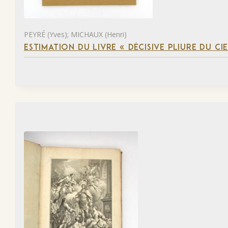
PEYRÉ (Yves); MICHAUX (Henri)
ESTIMATION DU LIVRE « DÉCISIVE PLIURE DU CIE